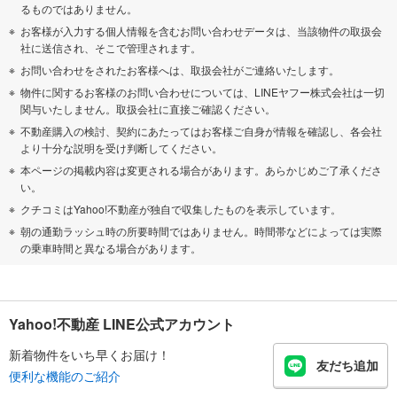
るものではありません。
お客様が入力する個人情報を含むお問い合わせデータは、当該物件の取扱会
社に送信され、そこで管理されます。
お問い合わせをされたお客様へは、取扱会社がご連絡いたします。
物件に関するお客様のお問い合わせについては、LINEヤフー株式会社は一切
関与いたしません。取扱会社に直接ご確認ください。
不動産購入の検討、契約にあたってはお客様ご自身が情報を確認し、各会社
より十分な説明を受け判断してください。
本ページの掲載内容は変更される場合があります。あらかじめご了承くださ
い。
クチコミはYahoo!不動産が独自で収集したものを表示しています。
朝の通勤ラッシュ時の所要時間ではありません。時間帯などによっては実際
の乗車時間と異なる場合があります。
Yahoo!不動産 LINE公式アカウント
新着物件をいち早くお届け！
友だち追加
便利な機能のご紹介