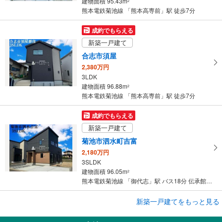
建物面積 95.43m
2
熊本電鉄菊池線 「熊本高専前」駅 徒歩7分
成約でもらえる
新築一戸建て
合志市須屋
2,380万円
3LDK
建物面積 96.88m
2
熊本電鉄菊池線 「熊本高専前」駅 徒歩7分
成約でもらえる
新築一戸建て
菊池市泗水町吉富
2,180万円
3SLDK
建物面積 96.05m
2
熊本電鉄菊池線 「御代志」駅 バス18分 伝承館前 バス停下車 徒歩9分
成約でもらえる
新築一戸建てをもっと見る
新築一戸建て