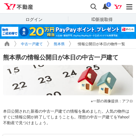
Yahoo!不動産
検索
通知
i
ログイン
ID新規取得
中古一戸建て
熊本県
情報公開日が本日の物件一覧
熊本県の情報公開日が本日の中古一戸建て
一部の画像提供：アフロ
本日公開された新着の中古一戸建ての情報を集めました。人気の物件は
すぐに情報公開が終了してしまうことも。理想の中古一戸建てをYahoo!
不動産で見つけましょう。