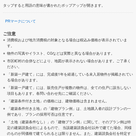
タップすると用語の意味が書かれたポップアップが開きます。
PRマークについて
ご注意
消費税および地方消費税の対象となる場合は税込み価格が表示されていま
す。
物件の写真やイラスト、CGなどは実際と異なる場合があります。
市区町村の合併などにより、地図が表示されない場合があります。ご了承く
ださい。
「新築一戸建て」には、完成後1年を経過している未入居物件が掲載されてい
る場合があります。
「新築一戸建て」には、販売住戸が複数の物件は、全ての住戸に該当しない
項目もあります。各問い合わせ先にご確認ください。
「建築条件付き土地」の価格には、建物価格は含まれません。
「建築条件付き土地」の「建物プラン例」は、土地購入者の設計プランの一
例であり、プランの採用可否は任意です。
「土地（建築条件なし）」の「建物プラン例」に関して、そのプラン例は特
定の建築請負会社によるもので、 当該建築請負会社以外で建てた場合、同様
のものが同価格で建てられるとは限りません。また、建築請負会社を特定す