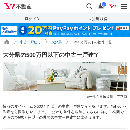
Yahoo!不動産
検索
通知
i
ログイン
ID新規取得
中古一戸建て
大分県
500万円以下の物件一覧
大分県の500万円以下の中古一戸建て
一部の画像提供：アフロ
憧れのマイホームを500万円以下の中古一戸建てから探せます。Yahoo!不
動産なら間取りやエリア、こだわり条件を追加してさらに詳しく検索で
きるので500万円以下の理想の中古一戸建てに出会えます。