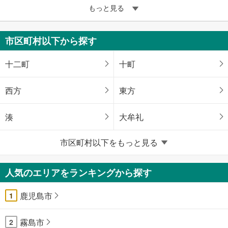
もっと見る
市区町村以下から探す
十二町
十町
西方
東方
湊
大牟礼
市区町村以下をもっと見る
山川小川
人気のエリアをランキングから探す
鹿児島市
1
霧島市
2