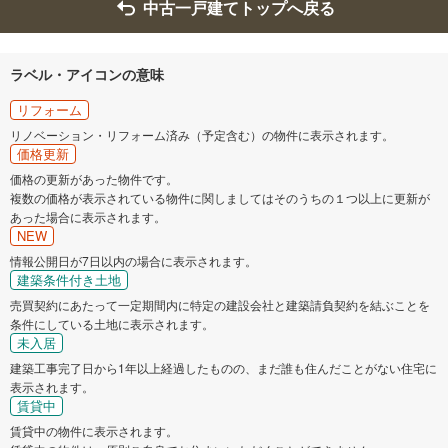
中古一戸建てトップへ戻る
ラベル・アイコンの意味
リフォーム
リノベーション・リフォーム済み（予定含む）の物件に表示されます。
価格更新
価格の更新があった物件です。
複数の価格が表示されている物件に関しましてはそのうちの１つ以上に更新が
あった場合に表示されます。
NEW
情報公開日が7日以内の場合に表示されます。
建築条件付き土地
売買契約にあたって一定期間内に特定の建設会社と建築請負契約を結ぶことを
条件にしている土地に表示されます。
未入居
建築工事完了日から1年以上経過したものの、まだ誰も住んだことがない住宅に
表示されます。
賃貸中
賃貸中の物件に表示されます。