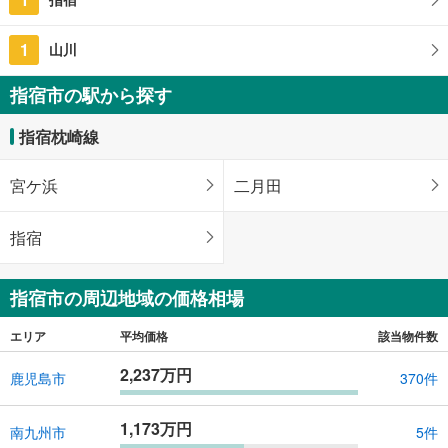
1
山川
指宿市の駅から探す
指宿枕崎線
宮ケ浜
二月田
指宿
指宿市の周辺地域の価格相場
エリア
平均価格
該当物件数
2,237万円
鹿児島市
370件
1,173万円
南九州市
5件