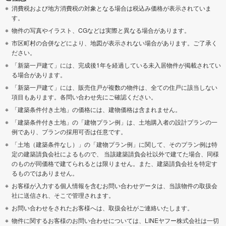
消費税および地方消費税の対象となる場合は税込み価格が表示されていま
す。
物件の写真やイラスト、CGなどは実際と異なる場合があります。
市区町村の合併などにより、地図が表示されない場合があります。ご了承く
ださい。
「新築一戸建て」には、完成後1年を経過している未入居物件が掲載されてい
る場合があります。
「新築一戸建て」には、販売住戸が複数の物件は、全ての住戸に該当しない
項目もあります。各問い合わせ先にご確認ください。
「建築条件付き土地」の価格には、建物価格は含まれません。
「建築条件付き土地」の「建物プラン例」は、土地購入者の設計プランの一
例であり、プランの採用可否は任意です。
「土地（建築条件なし）」の「建物プラン例」に関して、そのプラン例は特
定の建築請負会社によるもので、 当該建築請負会社以外で建てた場合、同様
のものが同価格で建てられるとは限りません。また、建築請負会社を特定す
るものではありません。
お客様が入力する個人情報を含むお問い合わせデータは、当該物件の取扱会
社に送信され、そこで管理されます。
お問い合わせをされたお客様へは、取扱会社がご連絡いたします。
物件に関するお客様のお問い合わせについては、LINEヤフー株式会社は一切