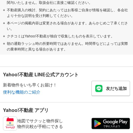
関与いたしません。取扱会社に直接ご確認ください。
不動産購入の検討、契約にあたってはお客様ご自身が情報を確認し、各会社
より十分な説明を受け判断してください。
本ページの掲載内容は変更される場合があります。あらかじめご了承くださ
い。
クチコミはYahoo!不動産が独自で収集したものを表示しています。
朝の通勤ラッシュ時の所要時間ではありません。時間帯などによっては実際
の乗車時間と異なる場合があります。
Yahoo!不動産 LINE公式アカウント
新着物件をいち早くお届け！
友だち追加
便利な機能のご紹介
Yahoo!不動産 アプリ
地図でサクッと物件探し
物件比較が手軽にできる