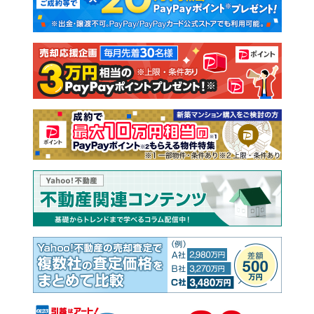
新築一戸建て
中古一戸建て
注文住宅
土地
売却査定