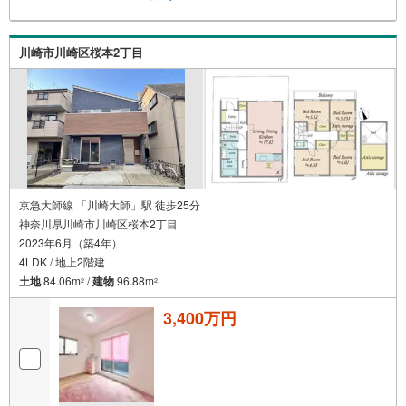
川崎市川崎区桜本2丁目
京急大師線 「川崎大師」駅 徒歩25分
神奈川県川崎市川崎区桜本2丁目
2023年6月（築4年）
4LDK / 地上2階建
土地
84.06m
/
建物
96.88m
2
2
3,400万円