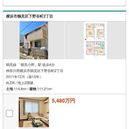
横浜市鶴見区下野谷町2丁目
鶴見線 「鶴見小野」駅 徒歩4分
神奈川県横浜市鶴見区下野谷町2丁目
2011年12月（築15年）
4LDK / 地上2階建
土地
114.8m
/
建物
111.21m
2
2
5,480万円