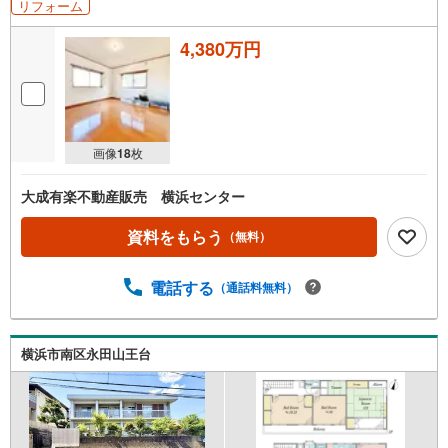
リフォーム
4,380万円
画像
18
枚
大成有楽不動産販売 横浜センター
資料をもらう
（無料）
電話する
（通話料無料）
横浜市南区永田山王台