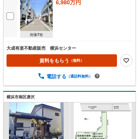
6,980万円
画像
7
枚
大成有楽不動産販売 横浜センター
資料をもらう
（無料）
電話する
（通話料無料）
横浜市南区唐沢