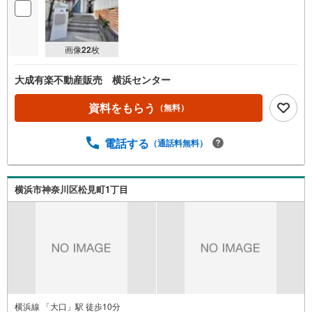
画像
22
枚
大成有楽不動産販売 横浜センター
資料をもらう
（無料）
電話する
（通話料無料）
横浜市神奈川区松見町1丁目
横浜線 「大口」駅 徒歩10分