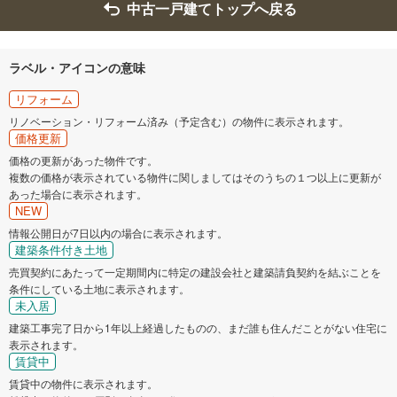
中古一戸建てトップへ戻る
ラベル・アイコンの意味
リフォーム
リノベーション・リフォーム済み（予定含む）の物件に表示されます。
価格更新
価格の更新があった物件です。
複数の価格が表示されている物件に関しましてはそのうちの１つ以上に更新が
あった場合に表示されます。
NEW
情報公開日が7日以内の場合に表示されます。
建築条件付き土地
売買契約にあたって一定期間内に特定の建設会社と建築請負契約を結ぶことを
条件にしている土地に表示されます。
未入居
建築工事完了日から1年以上経過したものの、まだ誰も住んだことがない住宅に
表示されます。
賃貸中
賃貸中の物件に表示されます。