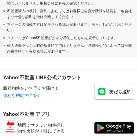
関与いたしません。取扱会社に直接ご確認ください。
不動産購入の検討、契約にあたってはお客様ご自身が情報を確認し、各会社
より十分な説明を受け判断してください。
本ページの掲載内容は変更される場合があります。あらかじめご了承くださ
い。
クチコミはYahoo!不動産が独自で収集したものを表示しています。
朝の通勤ラッシュ時の所要時間ではありません。時間帯などによっては実際
の乗車時間と異なる場合があります。
Yahoo!不動産 LINE公式アカウント
新着物件をいち早くお届け！
友だち追加
便利な機能のご紹介
Yahoo!不動産 アプリ
地図でサクッと物件探し
物件比較が手軽にできる