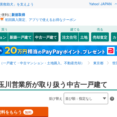
Yahoo! JAPAN
害救助犬」を支えよう
と便利に
新規取得
初回購入限定、アプリで使えるお得なクーポン
検索条件を保存しました
買う
建てる
売る
0
)
札沼線
(
0
)
リノベーション
ョン
新築一戸建て
中古一戸建て
注文住宅
土地
売却査定
カ
この検索条件の新着物件通知は、
マイページ
から設定できます。
室蘭本線
(
0
)
ション・リフォーム
築古・築30年以上
（
11
）
岩手
宮城
秋田
山形
0
)
富良野線
(
0
)
全国
神奈川
埼玉
千葉
茨城
0
)
釧網本線
(
0
)
（一戸建て・中古マンション・土地購入、不動産売却）
東京都
世
水郡線
(
0
)
15
）
オール電化
（
0
）
長野
富山
石川
福井
上越線
(
0
)
玉川営業所が取り扱う中古一戸建て
検索条件を保存する
台以上
（
5
）
ビルトインガレージ
（
8
）
閉じる
閉じる
お気に入りリストを見る
お気に入りリストを見る
閉じる
閉じる
岐阜
静岡
三重
水戸線
(
0
)
タ付インターホン
防犯カメラ
（
0
）
マイページ
並び替え
仙山線
(
0
)
兵庫
京都
滋賀
奈良
気仙沼線
(
0
)
資料をもらう
無料
全体