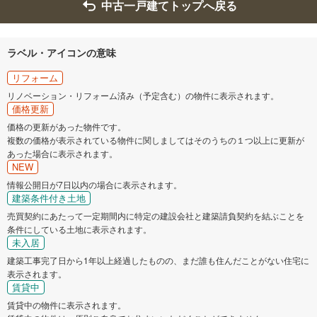
中古一戸建てトップへ戻る
ラベル・アイコンの意味
リフォーム
リノベーション・リフォーム済み（予定含む）の物件に表示されます。
価格更新
価格の更新があった物件です。
複数の価格が表示されている物件に関しましてはそのうちの１つ以上に更新が
あった場合に表示されます。
NEW
情報公開日が7日以内の場合に表示されます。
建築条件付き土地
売買契約にあたって一定期間内に特定の建設会社と建築請負契約を結ぶことを
条件にしている土地に表示されます。
未入居
建築工事完了日から1年以上経過したものの、まだ誰も住んだことがない住宅に
表示されます。
賃貸中
賃貸中の物件に表示されます。