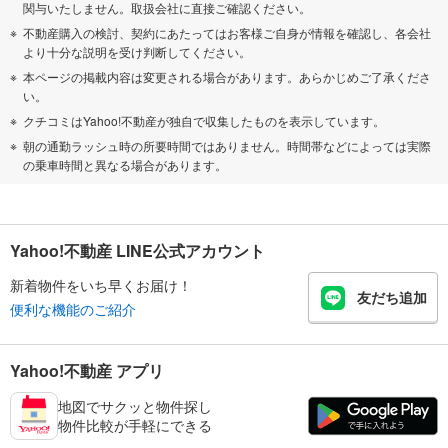
関与いたしません。取扱会社に直接ご確認ください。
不動産購入の検討、契約にあたってはお客様ご自身が情報を確認し、各会社
より十分な説明を受け判断してください。
本ページの掲載内容は変更される場合があります。あらかじめご了承くださ
い。
クチコミはYahoo!不動産が独自で収集したものを表示しています。
朝の通勤ラッシュ時の所要時間ではありません。時間帯などによっては実際
の乗車時間と異なる場合があります。
Yahoo!不動産 LINE公式アカウント
新着物件をいち早くお届け！
友だち追加
便利な機能のご紹介
Yahoo!不動産 アプリ
地図でサクッと物件探し
物件比較が手軽にできる