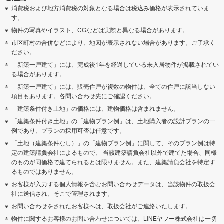
消費税および地方消費税の対象となる場合は税込み価格が表示されていま
す。
物件の写真やイラスト、CGなどは実際と異なる場合があります。
市区町村の合併などにより、地図が表示されない場合があります。ご了承く
ださい。
「新築一戸建て」には、完成後1年を経過している未入居物件が掲載されてい
る場合があります。
「新築一戸建て」には、販売住戸が複数の物件は、全ての住戸に該当しない
項目もあります。各問い合わせ先にご確認ください。
「建築条件付き土地」の価格には、建物価格は含まれません。
「建築条件付き土地」の「建物プラン例」は、土地購入者の設計プランの一
例であり、プランの採用可否は任意です。
「土地（建築条件なし）」の「建物プラン例」に関して、そのプラン例は特
定の建築請負会社によるもので、 当該建築請負会社以外で建てた場合、同様
のものが同価格で建てられるとは限りません。また、建築請負会社を特定す
るものではありません。
お客様が入力する個人情報を含むお問い合わせデータは、当該物件の取扱会
社に送信され、そこで管理されます。
お問い合わせをされたお客様へは、取扱会社がご連絡いたします。
物件に関するお客様のお問い合わせについては、LINEヤフー株式会社は一切