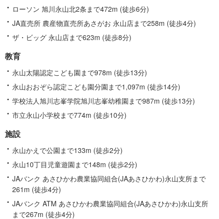
ローソン 旭川永山北2条まで472m (徒歩6分)
JA直売所 農産物直売所あさがお 永山店まで258m (徒歩4分)
ザ・ビッグ 永山店まで623m (徒歩8分)
教育
永山太陽認定こども園まで978m (徒歩13分)
永山おおぞら認定こども園分園まで1,097m (徒歩14分)
学校法人旭川志峯学院旭川志峯幼稚園まで987m (徒歩13分)
市立永山小学校まで774m (徒歩10分)
施設
永山かえで公園まで133m (徒歩2分)
永山10丁目児童遊園まで148m (徒歩2分)
JAバンク あさひかわ農業協同組合(JAあさひかわ)永山支所まで
261m (徒歩4分)
JAバンク ATM あさひかわ農業協同組合(JAあさひかわ)永山支所
まで267m (徒歩4分)