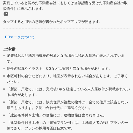
実践していると認めた不動産会社（もしくは当該認定を受けた不動産会社の取
扱物件）に表示されます。
タップすると用語の意味が書かれたポップアップが開きます。
PRマークについて
ご注意
消費税および地方消費税の対象となる場合は税込み価格が表示されていま
す。
物件の写真やイラスト、CGなどは実際と異なる場合があります。
市区町村の合併などにより、地図が表示されない場合があります。ご了承く
ださい。
「新築一戸建て」には、完成後1年を経過している未入居物件が掲載されてい
る場合があります。
「新築一戸建て」には、販売住戸が複数の物件は、全ての住戸に該当しない
項目もあります。各問い合わせ先にご確認ください。
「建築条件付き土地」の価格には、建物価格は含まれません。
「建築条件付き土地」の「建物プラン例」は、土地購入者の設計プランの一
例であり、プランの採用可否は任意です。