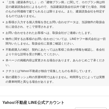
「土地（建築条件なし）」の「建物プラン例」に関して、そのプラン例は特
定の建築請負会社によるもので、 当該建築請負会社以外で建てた場合、同様
のものが同価格で建てられるとは限りません。また、建築請負会社を特定す
るものではありません。
お客様が入力する個人情報を含むお問い合わせデータは、当該物件の取扱会
社に送信され、そこで管理されます。
お問い合わせをされたお客様へは、取扱会社がご連絡いたします。
物件に関するお客様のお問い合わせについては、LINEヤフー株式会社は一切
関与いたしません。取扱会社に直接ご確認ください。
不動産購入の検討、契約にあたってはお客様ご自身が情報を確認し、各会社
より十分な説明を受け判断してください。
本ページの掲載内容は変更される場合があります。あらかじめご了承くださ
い。
クチコミはYahoo!不動産が独自で収集したものを表示しています。
朝の通勤ラッシュ時の所要時間ではありません。時間帯などによっては実際
の乗車時間と異なる場合があります。
Yahoo!不動産 LINE公式アカウント