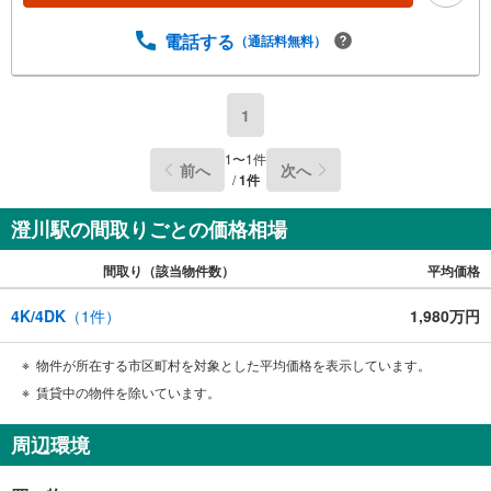
電話する
（通話料無料）
1
1
〜
1
件
前へ
次へ
/
1
件
澄川駅の間取りごとの価格相場
間取り（該当物件数）
平均価格
4K/4DK
（
1
件）
1,980万円
物件が所在する市区町村を対象とした平均価格を表示しています。
賃貸中の物件を除いています。
周辺環境