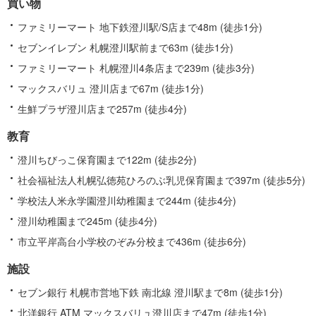
買い物
ファミリーマート 地下鉄澄川駅/S店まで48m (徒歩1分)
セブンイレブン 札幌澄川駅前まで63m (徒歩1分)
ファミリーマート 札幌澄川4条店まで239m (徒歩3分)
マックスバリュ 澄川店まで67m (徒歩1分)
生鮮プラザ澄川店まで257m (徒歩4分)
教育
澄川ちびっこ保育園まで122m (徒歩2分)
社会福祉法人札幌弘徳苑ひろのぶ乳児保育園まで397m (徒歩5分)
学校法人米永学園澄川幼稚園まで244m (徒歩4分)
澄川幼稚園まで245m (徒歩4分)
市立平岸高台小学校のぞみ分校まで436m (徒歩6分)
施設
セブン銀行 札幌市営地下鉄 南北線 澄川駅まで8m (徒歩1分)
北洋銀行 ATM マックスバリュ澄川店まで47m (徒歩1分)