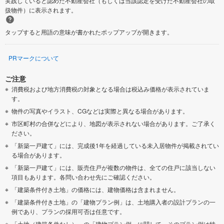
実践していると認めた不動産会社（もしくは当該認定を受けた不動産会社の取
扱物件）に表示されます。
タップすると用語の意味が書かれたポップアップが開きます。
PRマークについて
ご注意
消費税および地方消費税の対象となる場合は税込み価格が表示されていま
す。
物件の写真やイラスト、CGなどは実際と異なる場合があります。
市区町村の合併などにより、地図が表示されない場合があります。ご了承く
ださい。
「新築一戸建て」には、完成後1年を経過している未入居物件が掲載されてい
る場合があります。
「新築一戸建て」には、販売住戸が複数の物件は、全ての住戸に該当しない
項目もあります。各問い合わせ先にご確認ください。
「建築条件付き土地」の価格には、建物価格は含まれません。
「建築条件付き土地」の「建物プラン例」は、土地購入者の設計プランの一
例であり、プランの採用可否は任意です。
「土地（建築条件なし）」の「建物プラン例」に関して、そのプラン例は特