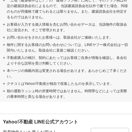
定の建築請負会社によるもので、 当該建築請負会社以外で建てた場合、同様
のものが同価格で建てられるとは限りません。また、建築請負会社を特定す
るものではありません。
お客様が入力する個人情報を含むお問い合わせデータは、当該物件の取扱会
社に送信され、そこで管理されます。
お問い合わせをされたお客様へは、取扱会社がご連絡いたします。
物件に関するお客様のお問い合わせについては、LINEヤフー株式会社は一切
関与いたしません。取扱会社に直接ご確認ください。
不動産購入の検討、契約にあたってはお客様ご自身が情報を確認し、各会社
より十分な説明を受け判断してください。
本ページの掲載内容は変更される場合があります。あらかじめご了承くださ
い。
クチコミはYahoo!不動産が独自で収集したものを表示しています。
朝の通勤ラッシュ時の所要時間ではありません。時間帯などによっては実際
の乗車時間と異なる場合があります。
Yahoo!不動産 LINE公式アカウント
新着物件をいち早くお届け！