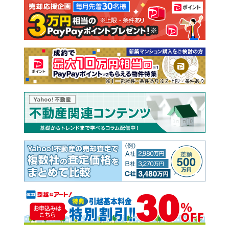
注文住宅
土地
売却査定