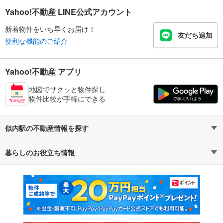
Yahoo!不動産 LINE公式アカウント
新着物件をいち早くお届け！
友だち追加
便利な機能のご紹介
Yahoo!不動産 アプリ
地図でサクッと物件探し
物件比較が手軽にできる
似内駅の不動産情報を探す
暮らしのお役立ち情報
不動産・住宅
賃貸住宅
マンションカタログ
教えて！住まいの先生
新築マンション
中古マンション
新築一戸建て
中古一戸建て