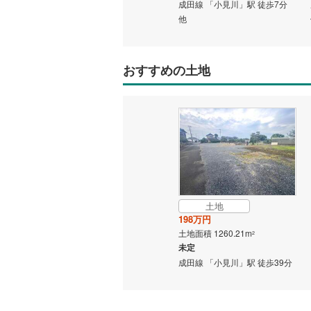
成田線 「小見川」駅 徒歩24分
成田線 「小見川」駅 徒歩7分
他
他
おすすめの土地
土地
198万円
土地面積 1260.21m
2
未定
成田線 「小見川」駅 徒歩39分