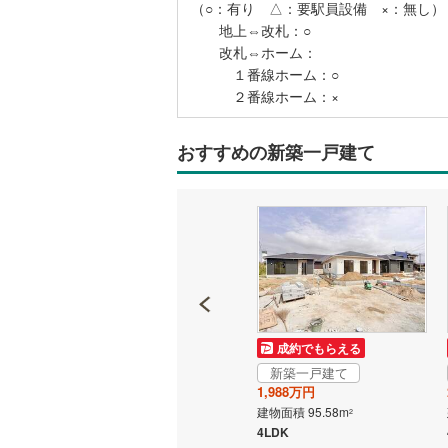
（○：有り △：要駅員設備 ×：無し）
地上⇔改札：○
改札⇔ホーム：
１番線ホーム：○
２番線ホーム：×
おすすめの新築一戸建て
成約でもらえる
成約でもらえる
新築一戸建て
新築一戸建て
2,088万円
1,988万円
建物面積 94.77m
建物面積 95.58m
2
2
歩99分
4LDK
4LDK