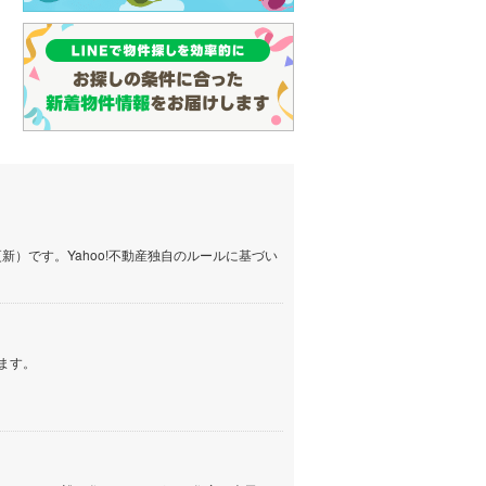
）です。Yahoo!不動産独自のルールに基づい
ます。