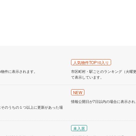
人気物件TOP10入り
の物件に表示されます。
市区町村・駅ごとのランキング（火曜更新
て表示しています。
NEW
情報公開日が7日以内の場合に表示され
はそのうちの１つ以上に更新があった場
未入居