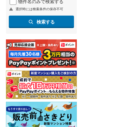
物件名のみで検索する
選択時には検索条件の保存不可
検索する