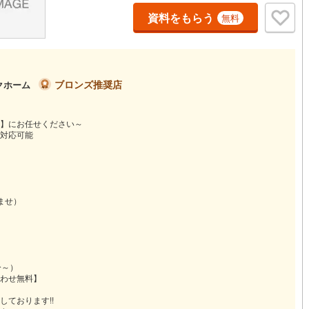
資料をもらう
無料
ブロンズ推奨店
クホーム
】にお任せください～
対応可能
ませ）
）
）
）
分～）
わせ無料】
ております!!