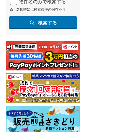
物件名のみで検索する
選択時には検索条件の保存不可
検索する