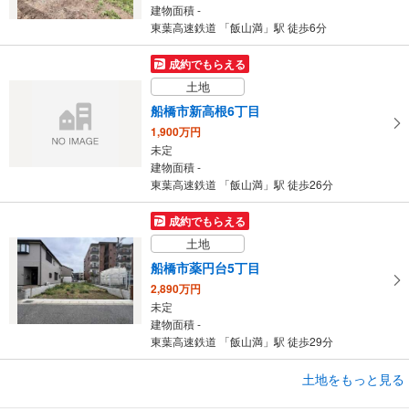
建物面積 -
東葉高速鉄道 「飯山満」駅 徒歩6分
成約でもらえる
土地
船橋市新高根6丁目
1,900万円
未定
建物面積 -
東葉高速鉄道 「飯山満」駅 徒歩26分
成約でもらえる
土地
船橋市薬円台5丁目
2,890万円
未定
建物面積 -
東葉高速鉄道 「飯山満」駅 徒歩29分
成約でもらえる
土地をもっと見る
土地