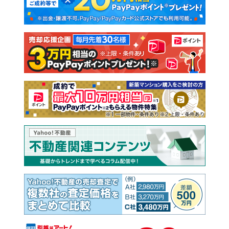
新築一戸建て
中古一戸建て
注文住宅
土地
売却査定