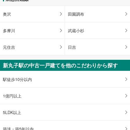
奥沢
田園調布
多摩川
武蔵小杉
元住吉
日吉
新丸子駅の中古一戸建てを他のこだわりから探す
駅徒歩10分以内
1億円以上
5LDK以上
築浅・築5年以内