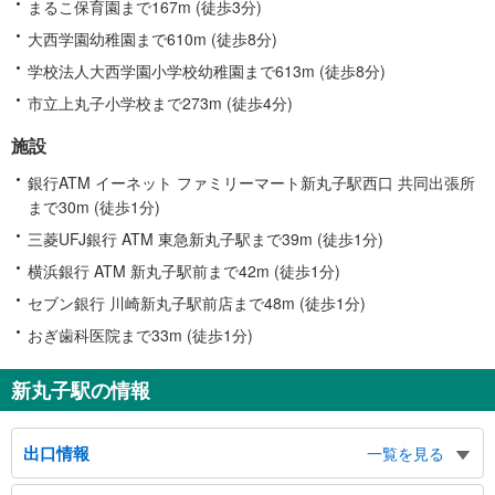
まるこ保育園まで167m (徒歩3分)
大西学園幼稚園まで610m (徒歩8分)
学校法人大西学園小学校幼稚園まで613m (徒歩8分)
市立上丸子小学校まで273m (徒歩4分)
施設
銀行ATM イーネット ファミリーマート新丸子駅西口 共同出張所
まで30m (徒歩1分)
三菱UFJ銀行 ATM 東急新丸子駅まで39m (徒歩1分)
横浜銀行 ATM 新丸子駅前まで42m (徒歩1分)
セブン銀行 川崎新丸子駅前店まで48m (徒歩1分)
おぎ歯科医院まで33m (徒歩1分)
新丸子駅の情報
出口情報
一覧を見る
東口