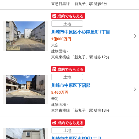
東急目黒線 「新丸子」駅 徒歩6分
成約でもらえる
土地
川崎市中原区小杉陣屋町1丁目
1億600万円
未定
建物面積 -
東急東横線 「新丸子」駅 徒歩12分
成約でもらえる
土地
川崎市中原区下沼部
5,460万円
未定
建物面積 -
東急東横線 「新丸子」駅 徒歩13分
成約でもらえる
土地
川崎市中原区小杉町1丁目