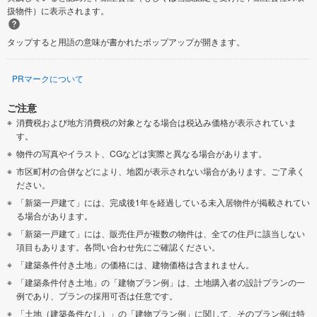
扱物件）に表示されます。
タップすると用語の意味が書かれたポップアップが開きます。
PRマークについて
ご注意
消費税および地方消費税の対象となる場合は税込み価格が表示されていま
す。
物件の写真やイラスト、CGなどは実際と異なる場合があります。
市区町村の合併などにより、地図が表示されない場合があります。ご了承く
ださい。
「新築一戸建て」には、完成後1年を経過している未入居物件が掲載されてい
る場合があります。
「新築一戸建て」には、販売住戸が複数の物件は、全ての住戸に該当しない
項目もあります。各問い合わせ先にご確認ください。
「建築条件付き土地」の価格には、建物価格は含まれません。
「建築条件付き土地」の「建物プラン例」は、土地購入者の設計プランの一
例であり、プランの採用可否は任意です。
「土地（建築条件なし）」の「建物プラン例」に関して、そのプラン例は特