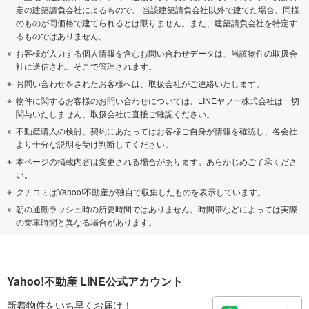
定の建築請負会社によるもので、 当該建築請負会社以外で建てた場合、同様
のものが同価格で建てられるとは限りません。また、建築請負会社を特定す
るものではありません。
お客様が入力する個人情報を含むお問い合わせデータは、当該物件の取扱会
社に送信され、そこで管理されます。
お問い合わせをされたお客様へは、取扱会社がご連絡いたします。
物件に関するお客様のお問い合わせについては、LINEヤフー株式会社は一切
関与いたしません。取扱会社に直接ご確認ください。
不動産購入の検討、契約にあたってはお客様ご自身が情報を確認し、各会社
より十分な説明を受け判断してください。
本ページの掲載内容は変更される場合があります。あらかじめご了承くださ
い。
クチコミはYahoo!不動産が独自で収集したものを表示しています。
朝の通勤ラッシュ時の所要時間ではありません。時間帯などによっては実際
の乗車時間と異なる場合があります。
Yahoo!不動産 LINE公式アカウント
新着物件をいち早くお届け！