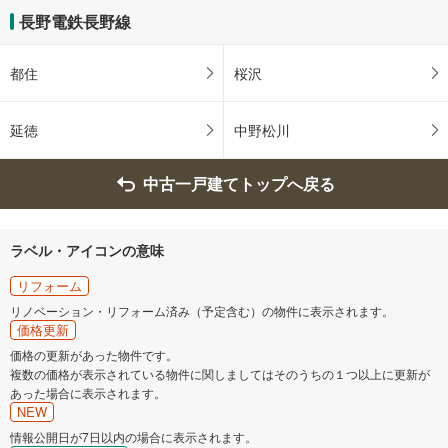
け
長野電鉄長野線
取
る
都住
桜沢
・
条
件
延徳
中野松川
を
マ
中古一戸建てトップへ戻る
イ
ペ
ー
ラベル・アイコンの意味
ジ
に
リフォーム
保
リノベーション・リフォーム済み（予定含む）の物件に表示されます。
存
価格更新
す
価格の更新があった物件です。
る
複数の価格が表示されている物件に関しましてはそのうちの１つ以上に更新が
あった場合に表示されます。
NEW
情報公開日が7日以内の場合に表示されます。