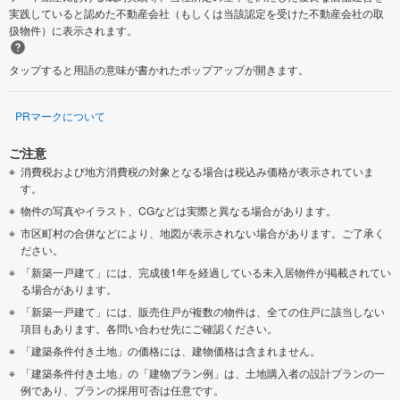
実践していると認めた不動産会社（もしくは当該認定を受けた不動産会社の取
扱物件）に表示されます。
タップすると用語の意味が書かれたポップアップが開きます。
PRマークについて
ご注意
消費税および地方消費税の対象となる場合は税込み価格が表示されていま
す。
物件の写真やイラスト、CGなどは実際と異なる場合があります。
市区町村の合併などにより、地図が表示されない場合があります。ご了承く
ださい。
「新築一戸建て」には、完成後1年を経過している未入居物件が掲載されてい
る場合があります。
「新築一戸建て」には、販売住戸が複数の物件は、全ての住戸に該当しない
項目もあります。各問い合わせ先にご確認ください。
「建築条件付き土地」の価格には、建物価格は含まれません。
「建築条件付き土地」の「建物プラン例」は、土地購入者の設計プランの一
例であり、プランの採用可否は任意です。