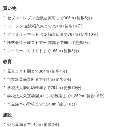
情
買い物
報
セブンイレブン 金沢吉原町まで365m (徒歩5分)
ローソン 金沢福久東まで724m (徒歩10分)
ファミリーマート 金沢福久店まで767m (徒歩10分)
株式会社三崎ストアー 本部まで96m (徒歩2分)
マイモールモリモトまで165m (徒歩3分)
教育
見真こども園まで304m (徒歩4分)
市立双葉保育所まで414m (徒歩6分)
学校法人慶応幼稚園まで794m (徒歩10分)
学校法人久直学園メロン幼稚園まで1,252m (徒歩16分)
市立森本小学校まで1,240m (徒歩16分)
施設
やち薬局まで145m (徒歩2分)