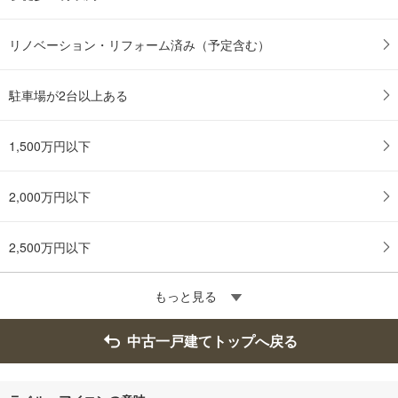
ジ
に
リノベーション・リフォーム済み（予定含む）
保
存
す
駐車場が2台以上ある
る
1,500万円以下
2,000万円以下
2,500万円以下
もっと見る
中古一戸建てトップへ戻る