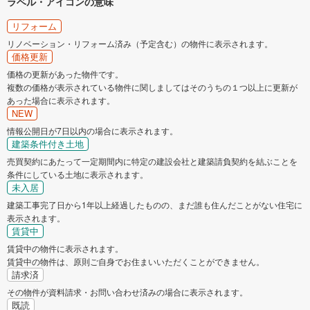
ラベル・アイコンの意味
リフォーム
リノベーション・リフォーム済み（予定含む）の物件に表示されます。
価格更新
価格の更新があった物件です。
複数の価格が表示されている物件に関しましてはそのうちの１つ以上に更新が
あった場合に表示されます。
NEW
情報公開日が7日以内の場合に表示されます。
建築条件付き土地
売買契約にあたって一定期間内に特定の建設会社と建築請負契約を結ぶことを
条件にしている土地に表示されます。
未入居
建築工事完了日から1年以上経過したものの、まだ誰も住んだことがない住宅に
表示されます。
賃貸中
賃貸中の物件に表示されます。
賃貸中の物件は、原則ご自身でお住まいいただくことができません。
請求済
その物件が資料請求・お問い合わせ済みの場合に表示されます。
既読