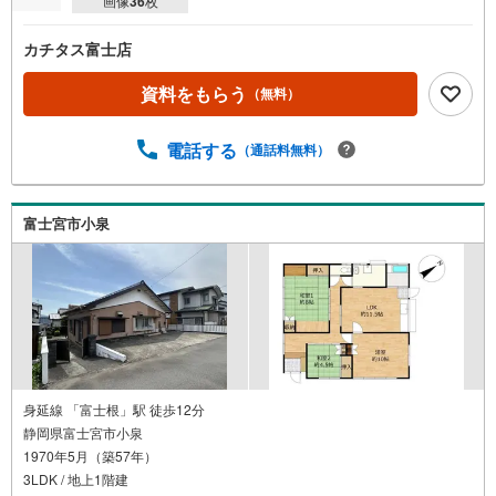
画像
36
枚
カチタス富士店
資料をもらう
（無料）
電話する
（通話料無料）
富士宮市小泉
身延線 「富士根」駅 徒歩12分
静岡県富士宮市小泉
1970年5月（築57年）
3LDK / 地上1階建