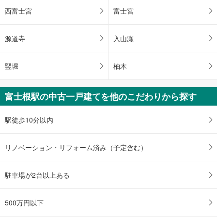
西富士宮
富士宮
源道寺
入山瀬
竪堀
柚木
富士根駅の中古一戸建てを他のこだわりから探す
駅徒歩10分以内
リノベーション・リフォーム済み（予定含む）
駐車場が2台以上ある
500万円以下