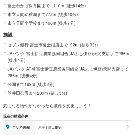
富士わかば保育園まで1,110m (徒歩14分)
市立天間幼稚園まで772m (徒歩10分)
市立天間小学校まで496m (徒歩7分)
施設
セブン銀行 富士市富士根店まで192m (徒歩3分)
JAバンク 富士伊豆農業協同組合(JAふじ伊豆)天間支店まで286m
(徒歩4分)
JAバンク ATM 富士伊豆農業協同組合(JAふじ伊豆)天間支店まで
286m (徒歩4分)
公園まで199m (徒歩3分)
笠井田公園まで209m (徒歩3分)
気になる物件がなかったら
条件を変更しよう！
現在の検索条件
東海｜富士根駅
エリア/路線