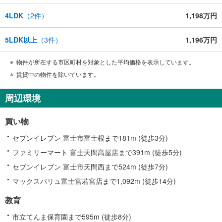
4LDK
（
2
件）
1,198万円
5LDK以上
（
3
件）
1,196万円
物件が所在する市区町村を対象とした平均価格を表示しています。
賃貸中の物件を除いています。
周辺環境
買い物
セブンイレブン 富士市富士根まで181m (徒歩3分)
ファミリーマート 富士天間高屋店まで391m (徒歩5分)
セブンイレブン 富士市天間西まで524m (徒歩7分)
マックスバリュ富士宮若宮店まで1,092m (徒歩14分)
教育
市立てんま保育園まで595m (徒歩8分)