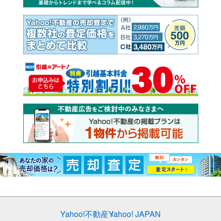
Yahoo!不動産
Yahoo! JAPAN