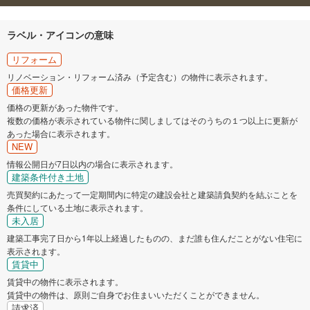
ラベル・アイコンの意味
リフォーム
リノベーション・リフォーム済み（予定含む）の物件に表示されます。
価格更新
価格の更新があった物件です。
複数の価格が表示されている物件に関しましてはそのうちの１つ以上に更新が
あった場合に表示されます。
NEW
情報公開日が7日以内の場合に表示されます。
建築条件付き土地
売買契約にあたって一定期間内に特定の建設会社と建築請負契約を結ぶことを
条件にしている土地に表示されます。
未入居
建築工事完了日から1年以上経過したものの、まだ誰も住んだことがない住宅に
表示されます。
賃貸中
賃貸中の物件に表示されます。
賃貸中の物件は、原則ご自身でお住まいいただくことができません。
請求済