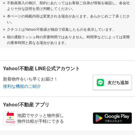
不動産購入の検討、契約にあたってはお客様ご自身が情報を確認し、各会社
より十分な説明を受け判断してください。
本ページの掲載内容は変更される場合があります。あらかじめご了承くださ
い。
クチコミはYahoo!不動産が独自で収集したものを表示しています。
朝の通勤ラッシュ時の所要時間ではありません。時間帯などによっては実際
の乗車時間と異なる場合があります。
Yahoo!不動産 LINE公式アカウント
新着物件をいち早くお届け！
友だち追加
便利な機能のご紹介
Yahoo!不動産 アプリ
地図でサクッと物件探し
物件比較が手軽にできる