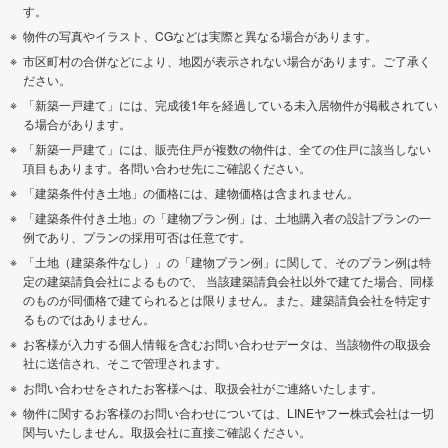
す。
物件の写真やイラスト、CGなどは実際と異なる場合があります。
市区町村の合併などにより、地図が表示されない場合があります。ご了承く
ださい。
「新築一戸建て」には、完成後1年を経過している未入居物件が掲載されてい
る場合があります。
「新築一戸建て」には、販売住戸が複数の物件は、全ての住戸に該当しない
項目もあります。各問い合わせ先にご確認ください。
「建築条件付き土地」の価格には、建物価格は含まれません。
「建築条件付き土地」の「建物プラン例」は、土地購入者の設計プランの一
例であり、プランの採用可否は任意です。
「土地（建築条件なし）」の「建物プラン例」に関して、そのプラン例は特
定の建築請負会社によるもので、 当該建築請負会社以外で建てた場合、同様
のものが同価格で建てられるとは限りません。また、建築請負会社を特定す
るものではありません。
お客様が入力する個人情報を含むお問い合わせデータは、当該物件の取扱会
社に送信され、そこで管理されます。
お問い合わせをされたお客様へは、取扱会社がご連絡いたします。
物件に関するお客様のお問い合わせについては、LINEヤフー株式会社は一切
関与いたしません。取扱会社に直接ご確認ください。