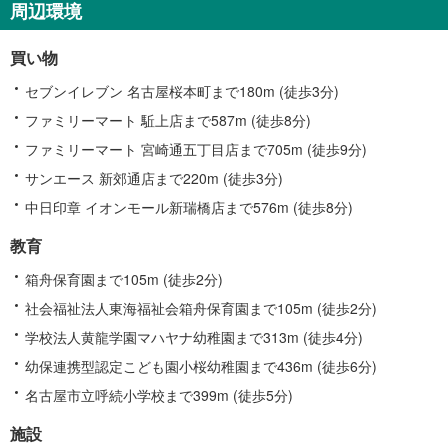
周辺環境
買い物
セブンイレブン 名古屋桜本町まで180m (徒歩3分)
ファミリーマート 駈上店まで587m (徒歩8分)
ファミリーマート 宮崎通五丁目店まで705m (徒歩9分)
サンエース 新郊通店まで220m (徒歩3分)
中日印章 イオンモール新瑞橋店まで576m (徒歩8分)
教育
箱舟保育園まで105m (徒歩2分)
社会福祉法人東海福祉会箱舟保育園まで105m (徒歩2分)
学校法人黄龍学園マハヤナ幼稚園まで313m (徒歩4分)
幼保連携型認定こども園小桜幼稚園まで436m (徒歩6分)
名古屋市立呼続小学校まで399m (徒歩5分)
施設