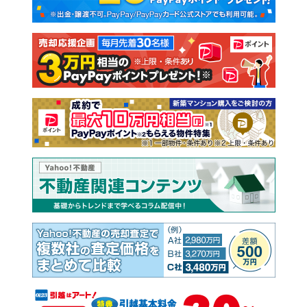
新築一戸建て
中古一戸建て
注文住宅
土地
売却査定