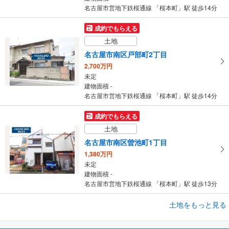
名古屋市営地下鉄桜通線 「桜本町」駅 徒歩14分
成約でもらえる
土地
名古屋市南区戸部町2丁目
2,700万円
未定
建物面積 -
名古屋市営地下鉄桜通線 「桜本町」駅 徒歩14分
成約でもらえる
土地
名古屋市南区曽池町1丁目
1,380万円
未定
建物面積 -
名古屋市営地下鉄桜通線 「桜本町」駅 徒歩13分
成約でもらえる
土地をもっと見る
土地