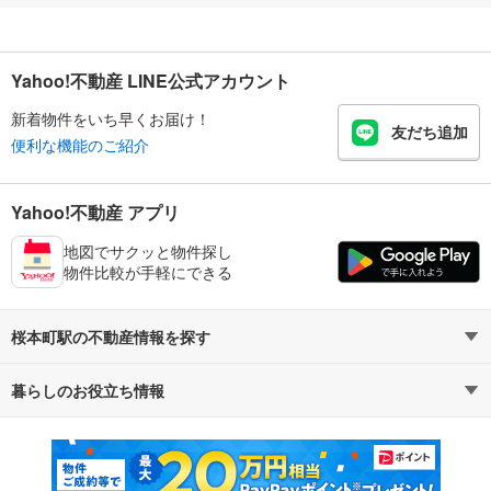
Yahoo!不動産 LINE公式アカウント
新着物件をいち早くお届け！
友だち追加
便利な機能のご紹介
Yahoo!不動産 アプリ
地図でサクッと物件探し
物件比較が手軽にできる
桜本町駅の不動産情報を探す
暮らしのお役立ち情報
不動産・住宅
賃貸住宅
マンションカタログ
教えて！住まいの先生
新築マンション
中古マンション