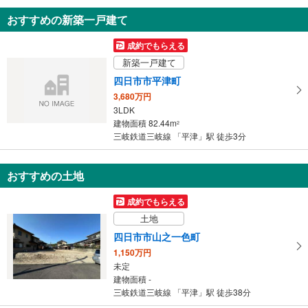
知
おすすめの新築一戸建て
を
受
成約でもらえる
け
新築一戸建て
取
四日市市平津町
る
3,680万円
・
3LDK
条
建物面積 82.44m
2
件
三岐鉄道三岐線 「平津」駅 徒歩3分
を
マ
おすすめの土地
イ
ペ
成約でもらえる
ー
土地
ジ
に
四日市市山之一色町
保
1,150万円
存
未定
建物面積 -
す
三岐鉄道三岐線 「平津」駅 徒歩38分
る