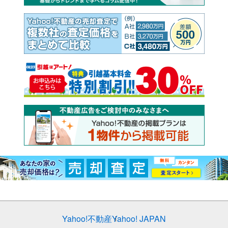
Yahoo!不動産
Yahoo! JAPAN