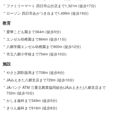
ファミリーマート 四日市山分店まで1,321m (徒歩17分)
ローソン 四日市あかつき台まで1,499m (徒歩19分)
教育
愛華こども園まで364m (徒歩5分)
エンゼル幼稚園まで864m (徒歩11分)
八郷学園エンゼル幼稚園まで900m (徒歩12分)
市立八郷小学校まで754m (徒歩10分)
施設
やさと調剤薬局まで708m (徒歩9分)
JAみえきた八郷支店まで729m (徒歩10分)
JAバンク ATM 三重北農業協同組合(JAみえきた)八郷支店まで
732m (徒歩10分)
かしま歯科まで349m (徒歩5分)
きりん歯科まで616m (徒歩8分)