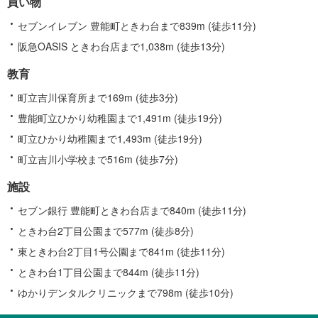
買い物
セブンイレブン 豊能町ときわ台まで839m (徒歩11分)
阪急OASIS ときわ台店まで1,038m (徒歩13分)
教育
町立吉川保育所まで169m (徒歩3分)
豊能町立ひかり幼稚園まで1,491m (徒歩19分)
町立ひかり幼稚園まで1,493m (徒歩19分)
町立吉川小学校まで516m (徒歩7分)
施設
セブン銀行 豊能町ときわ台店まで840m (徒歩11分)
ときわ台2丁目公園まで577m (徒歩8分)
東ときわ台2丁目1号公園まで841m (徒歩11分)
ときわ台1丁目公園まで844m (徒歩11分)
ゆかりデンタルクリニックまで798m (徒歩10分)