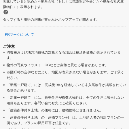
実践していると認めた不動産会社（もしくは当該認定を受けた不動産会社の取
扱物件）に表示されます。
タップすると用語の意味が書かれたポップアップが開きます。
PRマークについて
ご注意
消費税および地方消費税の対象となる場合は税込み価格が表示されていま
す。
物件の写真やイラスト、CGなどは実際と異なる場合があります。
市区町村の合併などにより、地図が表示されない場合があります。ご了承く
ださい。
「新築一戸建て」には、完成後1年を経過している未入居物件が掲載されてい
る場合があります。
「新築一戸建て」には、販売住戸が複数の物件は、全ての住戸に該当しない
項目もあります。各問い合わせ先にご確認ください。
「建築条件付き土地」の価格には、建物価格は含まれません。
「建築条件付き土地」の「建物プラン例」は、土地購入者の設計プランの一
例であり、プランの採用可否は任意です。