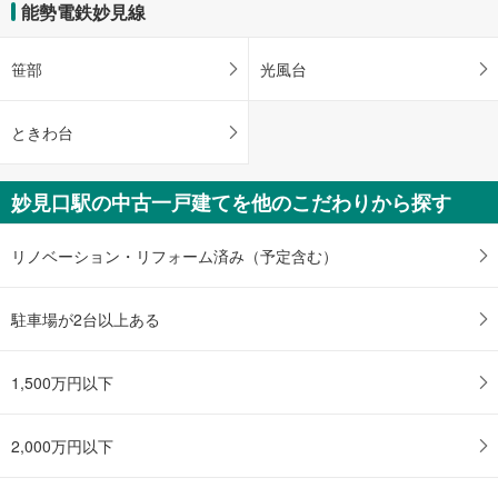
能勢電鉄妙見線
笹部
光風台
ときわ台
妙見口駅の中古一戸建てを他のこだわりから探す
リノベーション・リフォーム済み（予定含む）
駐車場が2台以上ある
1,500万円以下
2,000万円以下