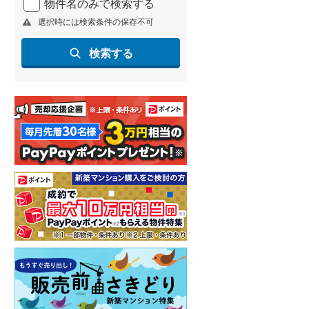
物件名のみで検索する
選択時には検索条件の保存不可
検索する