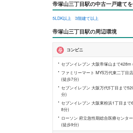
帝塚山三丁目駅の中古一戸建てを
5LDK以上
3階建て以上
帝塚山三丁目駅の周辺環境
コンビニ
セブンイレブン 大阪帝塚山まで428m 
ファミリーマート MYS万代東二丁目店
(徒歩7分)
セブンイレブン 大阪万代5丁目まで520
分)
セブンイレブン 大阪東粉浜1丁目まで60
8分)
ローソン 府立急性期総合医療センター
(徒歩9分)