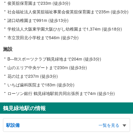
俊英舘保育園まで233m (徒歩3分)
社会福祉法人俊英舘福祉事業会俊英舘保育園まで235m (徒歩3分)
諸口幼稚園まで991m (徒歩13分)
学校法人大阪東学園大阪ひがし幼稚園まで1,374m (徒歩18分)
市立茨田北小学校まで546m (徒歩7分)
施設
B―fitスポーツクラブ鶴見緑地まで204m (徒歩3分)
山のエリア中央ゲートまで230m (徒歩3分)
花の辻まで237m (徒歩3分)
いちば歯科医院まで183m (徒歩3分)
ローソン銀行 鶴見緑地駅前共同出張所まで74m (徒歩1分)
鶴見緑地駅の情報
駅設備
一覧を見る