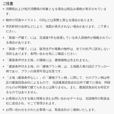
ご注意
消費税および地方消費税の対象となる場合は税込み価格が表示されていま
す。
物件の写真やイラスト、CGなどは実際と異なる場合があります。
市区町村の合併などにより、地図が表示されない場合があります。ご了承く
ださい。
「新築一戸建て」には、完成後1年を経過している未入居物件が掲載されてい
る場合があります。
「新築一戸建て」には、販売住戸が複数の物件は、全ての住戸に該当しない
項目もあります。各問い合わせ先にご確認ください。
「建築条件付き土地」の価格には、建物価格は含まれません。
「建築条件付き土地」の「建物プラン例」は、土地購入者の設計プランの一
例であり、プランの採用可否は任意です。
「土地（建築条件なし）」の「建物プラン例」に関して、そのプラン例は特
定の建築請負会社によるもので、 当該建築請負会社以外で建てた場合、同様
のものが同価格で建てられるとは限りません。また、建築請負会社を特定す
るものではありません。
お客様が入力する個人情報を含むお問い合わせデータは、当該物件の取扱会
社に送信され、そこで管理されます。
お問い合わせをされたお客様へは、取扱会社がご連絡いたします。