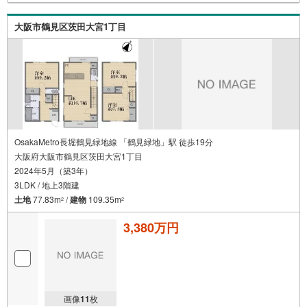
大阪市鶴見区茨田大宮1丁目
OsakaMetro長堀鶴見緑地線 「鶴見緑地」駅 徒歩19分
大阪府大阪市鶴見区茨田大宮1丁目
2024年5月（築3年）
3LDK / 地上3階建
土地
77.83m
/
建物
109.35m
2
2
3,380万円
画像
11
枚