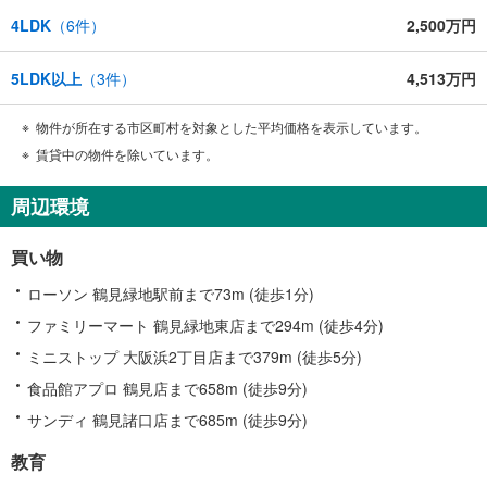
4LDK
（
6
件）
2,500万円
5LDK以上
（
3
件）
4,513万円
物件が所在する市区町村を対象とした平均価格を表示しています。
賃貸中の物件を除いています。
周辺環境
買い物
ローソン 鶴見緑地駅前まで73m (徒歩1分)
ファミリーマート 鶴見緑地東店まで294m (徒歩4分)
ミニストップ 大阪浜2丁目店まで379m (徒歩5分)
食品館アプロ 鶴見店まで658m (徒歩9分)
サンディ 鶴見諸口店まで685m (徒歩9分)
教育