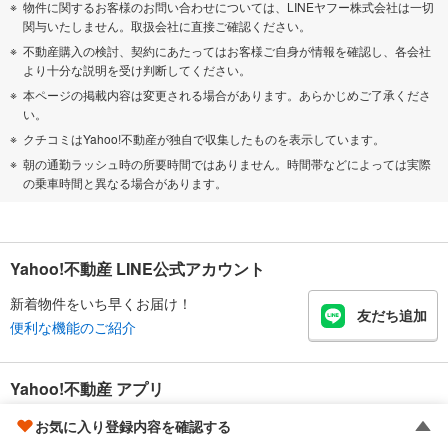
物件に関するお客様のお問い合わせについては、LINEヤフー株式会社は一切
関与いたしません。取扱会社に直接ご確認ください。
不動産購入の検討、契約にあたってはお客様ご自身が情報を確認し、各会社
より十分な説明を受け判断してください。
本ページの掲載内容は変更される場合があります。あらかじめご了承くださ
い。
クチコミはYahoo!不動産が独自で収集したものを表示しています。
朝の通勤ラッシュ時の所要時間ではありません。時間帯などによっては実際
の乗車時間と異なる場合があります。
Yahoo!不動産 LINE公式アカウント
新着物件をいち早くお届け！
友だち追加
便利な機能のご紹介
Yahoo!不動産 アプリ
地図でサクッと物件探し
お気に入り登録内容を確認する
物件比較が手軽にできる