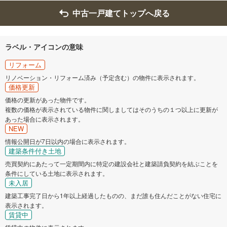
中古一戸建てトップへ戻る
ラベル・アイコンの意味
リフォーム
リノベーション・リフォーム済み（予定含む）の物件に表示されます。
価格更新
価格の更新があった物件です。
複数の価格が表示されている物件に関しましてはそのうちの１つ以上に更新が
あった場合に表示されます。
NEW
情報公開日が7日以内の場合に表示されます。
建築条件付き土地
売買契約にあたって一定期間内に特定の建設会社と建築請負契約を結ぶことを
条件にしている土地に表示されます。
未入居
建築工事完了日から1年以上経過したものの、まだ誰も住んだことがない住宅に
表示されます。
賃貸中