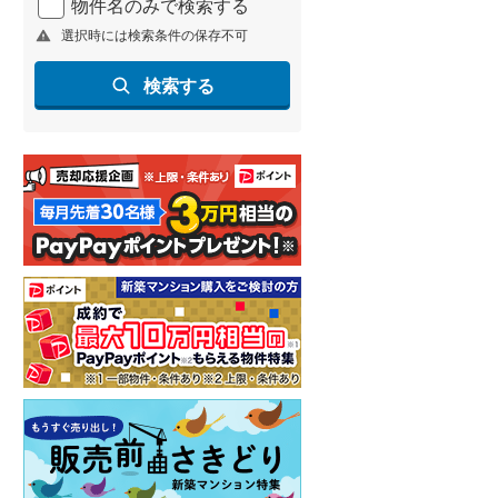
物件名のみで検索する
選択時には検索条件の保存不可
検索する