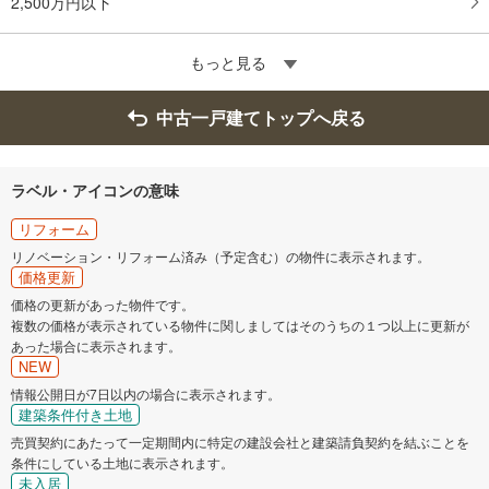
2,500万円以下
もっと見る
中古一戸建てトップへ戻る
ラベル・アイコンの意味
リフォーム
リノベーション・リフォーム済み（予定含む）の物件に表示されます。
価格更新
価格の更新があった物件です。
複数の価格が表示されている物件に関しましてはそのうちの１つ以上に更新が
あった場合に表示されます。
NEW
情報公開日が7日以内の場合に表示されます。
建築条件付き土地
売買契約にあたって一定期間内に特定の建設会社と建築請負契約を結ぶことを
条件にしている土地に表示されます。
未入居