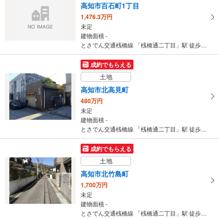
建物面積 99.15m
2
高知市百石町1丁目
とさでん交通桟橋線 「桟橋通二丁目」駅 徒歩8分
1,476.3万円
未定
建物面積 -
とさでん交通桟橋線 「桟橋通二丁目」駅 徒歩7分
成約でもらえる
土地
高知市北高見町
480万円
未定
建物面積 -
とさでん交通桟橋線 「桟橋通二丁目」駅 徒歩16分
成約でもらえる
土地
高知市北竹島町
1,700万円
未定
建物面積 -
とさでん交通桟橋線 「桟橋通二丁目」駅 徒歩16分