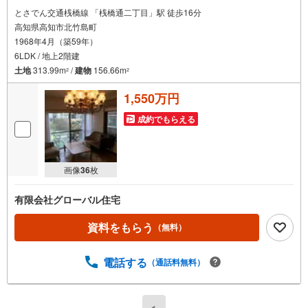
とさでん交通桟橋線 「桟橋通二丁目」駅 徒歩16分
高知県高知市北竹島町
1968年4月（築59年）
6LDK / 地上2階建
土地
313.99m
/
建物
156.66m
2
2
1,550万円
成約でもらえる
画像
36
枚
有限会社グローバル住宅
資料をもらう
（無料）
電話する
（通話料無料）