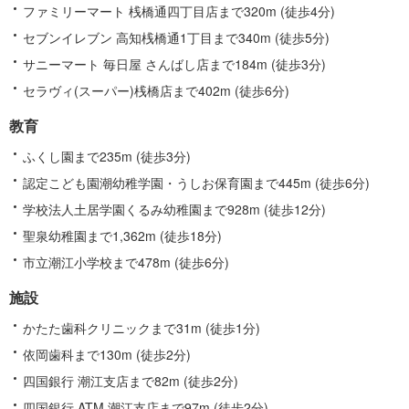
ファミリーマート 桟橋通四丁目店まで320m (徒歩4分)
セブンイレブン 高知桟橋通1丁目まで340m (徒歩5分)
サニーマート 毎日屋 さんばし店まで184m (徒歩3分)
セラヴィ(スーパー)桟橋店まで402m (徒歩6分)
教育
ふくし園まで235m (徒歩3分)
認定こども園潮幼稚学園・うしお保育園まで445m (徒歩6分)
学校法人土居学園くるみ幼稚園まで928m (徒歩12分)
聖泉幼稚園まで1,362m (徒歩18分)
市立潮江小学校まで478m (徒歩6分)
施設
かたた歯科クリニックまで31m (徒歩1分)
依岡歯科まで130m (徒歩2分)
四国銀行 潮江支店まで82m (徒歩2分)
四国銀行 ATM 潮江支店まで97m (徒歩2分)