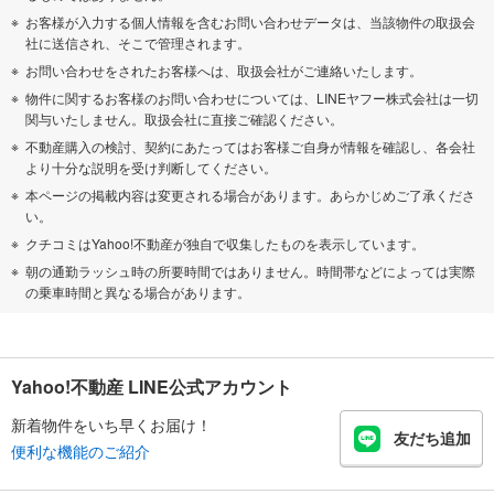
お客様が入力する個人情報を含むお問い合わせデータは、当該物件の取扱会
社に送信され、そこで管理されます。
お問い合わせをされたお客様へは、取扱会社がご連絡いたします。
物件に関するお客様のお問い合わせについては、LINEヤフー株式会社は一切
関与いたしません。取扱会社に直接ご確認ください。
不動産購入の検討、契約にあたってはお客様ご自身が情報を確認し、各会社
より十分な説明を受け判断してください。
本ページの掲載内容は変更される場合があります。あらかじめご了承くださ
い。
クチコミはYahoo!不動産が独自で収集したものを表示しています。
朝の通勤ラッシュ時の所要時間ではありません。時間帯などによっては実際
の乗車時間と異なる場合があります。
Yahoo!不動産 LINE公式アカウント
新着物件をいち早くお届け！
友だち追加
便利な機能のご紹介