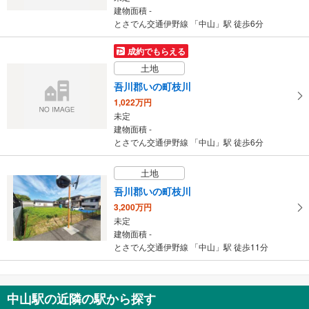
建物面積 -
とさでん交通伊野線 「中山」駅 徒歩6分
成約でもらえる
土地
吾川郡いの町枝川
1,022万円
未定
建物面積 -
とさでん交通伊野線 「中山」駅 徒歩6分
土地
吾川郡いの町枝川
3,200万円
未定
建物面積 -
とさでん交通伊野線 「中山」駅 徒歩11分
中山駅の近隣の駅から探す