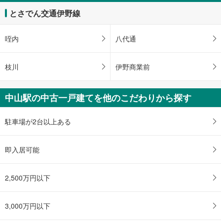
とさでん交通伊野線
咥内
八代通
枝川
伊野商業前
中山駅の中古一戸建てを他のこだわりから探す
駐車場が2台以上ある
即入居可能
2,500万円以下
3,000万円以下