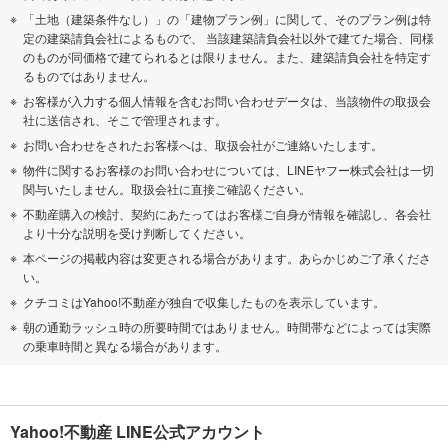
「土地（建築条件なし）」の「建物プラン例」に関して、そのプラン例は特
定の建築請負会社によるもので、 当該建築請負会社以外で建てた場合、同様
のものが同価格で建てられるとは限りません。また、建築請負会社を特定す
るものではありません。
お客様が入力する個人情報を含むお問い合わせデータは、当該物件の取扱会
社に送信され、そこで管理されます。
お問い合わせをされたお客様へは、取扱会社がご連絡いたします。
物件に関するお客様のお問い合わせについては、LINEヤフー株式会社は一切
関与いたしません。取扱会社に直接ご確認ください。
不動産購入の検討、契約にあたってはお客様ご自身が情報を確認し、各会社
より十分な説明を受け判断してください。
本ページの掲載内容は変更される場合があります。あらかじめご了承くださ
い。
クチコミはYahoo!不動産が独自で収集したものを表示しています。
朝の通勤ラッシュ時の所要時間ではありません。時間帯などによっては実際
の乗車時間と異なる場合があります。
Yahoo!不動産 LINE公式アカウント