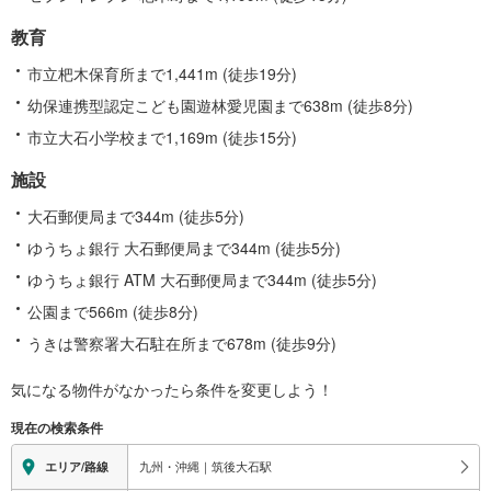
教育
市立杷木保育所まで1,441m (徒歩19分)
幼保連携型認定こども園遊林愛児園まで638m (徒歩8分)
市立大石小学校まで1,169m (徒歩15分)
施設
大石郵便局まで344m (徒歩5分)
ゆうちょ銀行 大石郵便局まで344m (徒歩5分)
ゆうちょ銀行 ATM 大石郵便局まで344m (徒歩5分)
公園まで566m (徒歩8分)
うきは警察署大石駐在所まで678m (徒歩9分)
気になる物件がなかったら
条件を変更しよう！
現在の検索条件
九州・沖縄｜筑後大石駅
エリア/路線