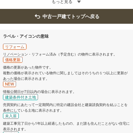
もっと見る
中古一戸建てトップへ戻る
ラベル・アイコンの意味
リフォーム
リノベーション・リフォーム済み（予定含む）の物件に表示されます。
価格更新
価格の更新があった物件です。
複数の価格が表示されている物件に関しましてはそのうちの１つ以上に更新が
あった場合に表示されます。
NEW
情報公開日が7日以内の場合に表示されます。
建築条件付き土地
売買契約にあたって一定期間内に特定の建設会社と建築請負契約を結ぶことを
条件にしている土地に表示されます。
未入居
建築工事完了日から1年以上経過したものの、まだ誰も住んだことがない住宅に
表示されます。