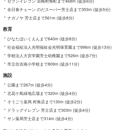
セブンイレブン 宮崎村角町まで468m (徒歩6分)
全日食チェーン のだスーパー芳士店まで353m (徒歩5分)
ナガノヤ 芳士店まで561m (徒歩8分)
教育
ひなたほいくえんまで640m (徒歩8分)
社会福祉法人光明福祉会光明保育園まで996m (徒歩13分)
学校法人大宮学園芳士幼稚園まで526m (徒歩7分)
市立住吉南小学校まで809m (徒歩11分)
施設
公園まで267m (徒歩4分)
北花ケ島緑地広場まで320m (徒歩4分)
そうごう薬局 村角店まで130m (徒歩2分)
ドラッグイレブン 芳士店まで303m (徒歩4分)
サン薬局芳士店まで314m (徒歩4分)