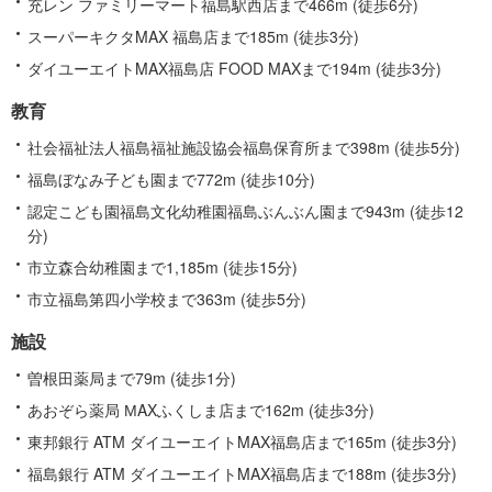
充レン ファミリーマート福島駅西店まで466m (徒歩6分)
スーパーキクタMAX 福島店まで185m (徒歩3分)
ダイユーエイトMAX福島店 FOOD MAXまで194m (徒歩3分)
教育
社会福祉法人福島福祉施設協会福島保育所まで398m (徒歩5分)
福島ぼなみ子ども園まで772m (徒歩10分)
認定こども園福島文化幼稚園福島ぶんぶん園まで943m (徒歩12
分)
市立森合幼稚園まで1,185m (徒歩15分)
市立福島第四小学校まで363m (徒歩5分)
施設
曽根田薬局まで79m (徒歩1分)
あおぞら薬局 МAXふくしま店まで162m (徒歩3分)
東邦銀行 ATM ダイユーエイトMAX福島店まで165m (徒歩3分)
福島銀行 ATM ダイユーエイトMAX福島店まで188m (徒歩3分)