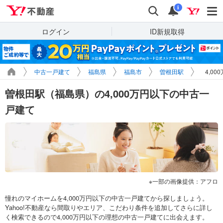
Yahoo!不動産
検索
通知
i
ログイン
ID新規取得
中古一戸建て
福島県
福島市
曽根田駅
4,0
曽根田駅（福島県）の4,000万円以下の中古一
戸建て
一部の画像提供：アフロ
憧れのマイホームを4,000万円以下の中古一戸建てから探しましょう。
Yahoo!不動産なら間取りやエリア、こだわり条件を追加してさらに詳し
く検索できるので4,000万円以下の理想の中古一戸建てに出会えます。