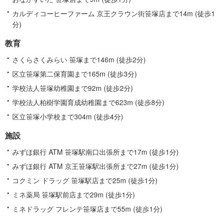
カルディコーヒーファーム 京王クラウン街笹塚店まで14m (徒歩1
分)
教育
さくらさくみらい 笹塚まで146m (徒歩2分)
区立笹塚第二保育園まで165m (徒歩3分)
学校法人笹塚幼稚園まで92m (徒歩2分)
学校法人柏樹学園育成幼稚園まで623m (徒歩8分)
区立笹塚小学校まで304m (徒歩4分)
施設
みずほ銀行 ATM 笹塚駅南口出張所まで17m (徒歩1分)
みずほ銀行 ATM 京王笹塚駅出張所まで27m (徒歩1分)
コクミン ドラッグ 笹塚駅店まで25m (徒歩1分)
ミネ薬局 笹塚駅前店まで29m (徒歩1分)
ミネドラッグ フレンテ笹塚店まで55m (徒歩1分)