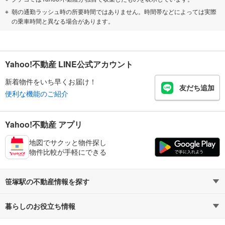
朝の通勤ラッシュ時の所要時間ではありません。時間帯などによっては実際
の乗車時間と異なる場合があります。
Yahoo!不動産 LINE公式アカウント
新着物件をいち早くお届け！
友だち追加
便利な機能のご紹介
Yahoo!不動産 アプリ
地図でサクッと物件探し
物件比較が手軽にできる
笹塚駅の不動産情報を探す
暮らしのお役立ち情報
不動産・住宅
賃貸住宅