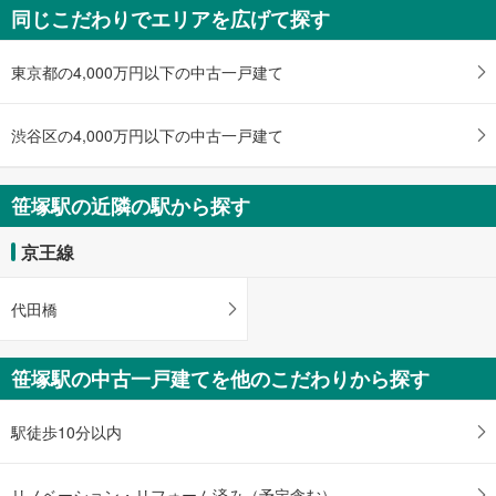
同じこだわりでエリアを広げて探す
す
る
東京都の4,000万円以下の中古一戸建て
渋谷区の4,000万円以下の中古一戸建て
笹塚駅の近隣の駅から探す
京王線
代田橋
笹塚駅の中古一戸建てを他のこだわりから探す
駅徒歩10分以内
リノベーション・リフォーム済み（予定含む）