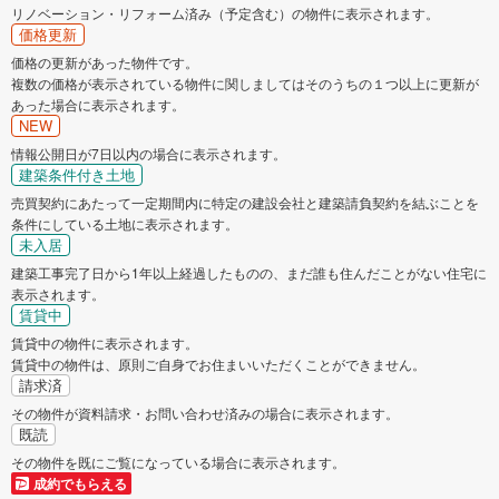
リノベーション・リフォーム済み（予定含む）の物件に表示されます。
価格更新
価格の更新があった物件です。
複数の価格が表示されている物件に関しましてはそのうちの１つ以上に更新が
あった場合に表示されます。
NEW
情報公開日が7日以内の場合に表示されます。
建築条件付き土地
売買契約にあたって一定期間内に特定の建設会社と建築請負契約を結ぶことを
条件にしている土地に表示されます。
未入居
建築工事完了日から1年以上経過したものの、まだ誰も住んだことがない住宅に
表示されます。
賃貸中
賃貸中の物件に表示されます。
賃貸中の物件は、原則ご自身でお住まいいただくことができません。
請求済
その物件が資料請求・お問い合わせ済みの場合に表示されます。
既読
その物件を既にご覧になっている場合に表示されます。
成約でもらえる