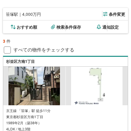
笹塚駅｜4,000万円
条件変更
おすすめ順
検索条件保存
通知設定
3
件
すべての物件をチェックする
杉並区方南1丁目
京王線 「笹塚」駅 徒歩11分
東京都杉並区方南1丁目
1989年2月（築38年）
4LDK / 地上3階