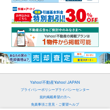
Yahoo!不動産
Yahoo! JAPAN
プライバシーポリシー
プライバシーセンター
規約
掲載希望の方へ
免責事項
ご意見・ご要望
ヘルプ
© LY Corporation