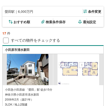
螢田駅｜6,000万円
条件変更
おすすめ順
検索条件保存
通知設定
17
件
すべての物件をチェックする
小田原市清水新田
小田急小田原線 「螢田」駅 徒歩15分
神奈川県小田原市清水新田
2006年2月（築21年）
3LDK / 地上2階建