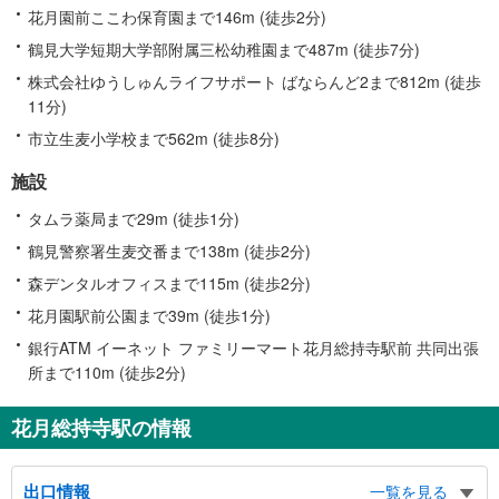
花月園前ここわ保育園まで146m (徒歩2分)
鶴見大学短期大学部附属三松幼稚園まで487m (徒歩7分)
株式会社ゆうしゅんライフサポート ばならんど2まで812m (徒歩
11分)
市立生麦小学校まで562m (徒歩8分)
施設
タムラ薬局まで29m (徒歩1分)
鶴見警察署生麦交番まで138m (徒歩2分)
森デンタルオフィスまで115m (徒歩2分)
花月園駅前公園まで39m (徒歩1分)
銀行ATM イーネット ファミリーマート花月総持寺駅前 共同出張
所まで110m (徒歩2分)
花月総持寺駅の情報
出口情報
一覧を見る