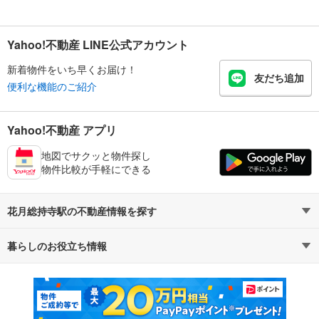
Yahoo!不動産 LINE公式アカウント
新着物件をいち早くお届け！
友だち追加
便利な機能のご紹介
Yahoo!不動産 アプリ
地図でサクッと物件探し
物件比較が手軽にできる
花月総持寺駅の不動産情報を探す
暮らしのお役立ち情報
不動産・住宅
賃貸住宅
マンションカタログ
教えて！住まいの先生
新築マンション
中古マンション