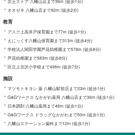
京王ストア 八幡山店まで36m (徒歩1分)
オオゼキ 八幡山店まで92m (徒歩2分)
教育
アスク上高井戸保育園まで77m (徒歩1分)
えにっくす八幡山保育園まで313m (徒歩4分)
学校法人関田学園芦花幼稚園まで578m (徒歩8分)
芦花幼稚園まで583m (徒歩8分)
区立上北沢小学校まで498m (徒歩7分)
施設
マツモトキヨシ 薬 八幡山駅前店まで23m (徒歩1分)
G&Gワークス なかがわ薬局 八幡山店まで36m (徒歩1分)
日本調剤 八幡山薬局まで48m (徒歩1分)
G&Gワークス ドラッグなかがわまで50m (徒歩1分)
八幡山ステーション歯科まで12m (徒歩1分)