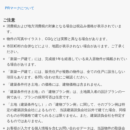
PRマークについて
ご注意
消費税および地方消費税の対象となる場合は税込み価格が表示されていま
す。
物件の写真やイラスト、CGなどは実際と異なる場合があります。
市区町村の合併などにより、地図が表示されない場合があります。ご了承く
ださい。
「新築一戸建て」には、完成後1年を経過している未入居物件が掲載されてい
る場合があります。
「新築一戸建て」には、販売住戸が複数の物件は、全ての住戸に該当しない
項目もあります。各問い合わせ先にご確認ください。
「建築条件付き土地」の価格には、建物価格は含まれません。
「建築条件付き土地」の「建物プラン例」は、土地購入者の設計プランの一
例であり、プランの採用可否は任意です。
「土地（建築条件なし）」の「建物プラン例」に関して、そのプラン例は特
定の建築請負会社によるもので、 当該建築請負会社以外で建てた場合、同様
のものが同価格で建てられるとは限りません。また、建築請負会社を特定す
るものではありません。
お客様が入力する個人情報を含むお問い合わせデータは、当該物件の取扱会