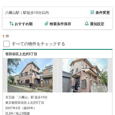
八幡山駅｜駅徒歩10分以内
条件変更
おすすめ順
検索条件保存
通知設定
1
件
すべての物件をチェックする
世田谷区上北沢5丁目
京王線 「八幡山」駅 徒歩10分
東京都世田谷区上北沢5丁目
2007年3月（築20年）
3LDK / 地上3階建