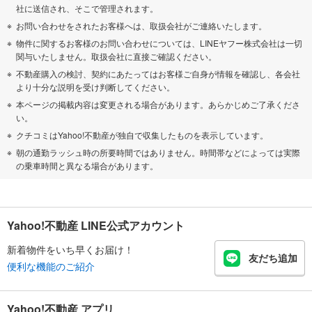
社に送信され、そこで管理されます。
お問い合わせをされたお客様へは、取扱会社がご連絡いたします。
物件に関するお客様のお問い合わせについては、LINEヤフー株式会社は一切
関与いたしません。取扱会社に直接ご確認ください。
不動産購入の検討、契約にあたってはお客様ご自身が情報を確認し、各会社
より十分な説明を受け判断してください。
本ページの掲載内容は変更される場合があります。あらかじめご了承くださ
い。
クチコミはYahoo!不動産が独自で収集したものを表示しています。
朝の通勤ラッシュ時の所要時間ではありません。時間帯などによっては実際
の乗車時間と異なる場合があります。
Yahoo!不動産 LINE公式アカウント
新着物件をいち早くお届け！
友だち追加
便利な機能のご紹介
Yahoo!不動産 アプリ