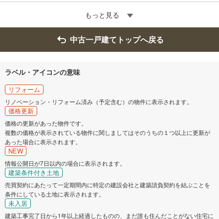
もっと見る
中古一戸建てトップへ戻る
ラベル・アイコンの意味
リフォーム
リノベーション・リフォーム済み（予定含む）の物件に表示されます。
価格更新
価格の更新があった物件です。
複数の価格が表示されている物件に関しましてはそのうちの１つ以上に更新が
あった場合に表示されます。
NEW
情報公開日が7日以内の場合に表示されます。
建築条件付き土地
売買契約にあたって一定期間内に特定の建設会社と建築請負契約を結ぶことを
条件にしている土地に表示されます。
未入居
建築工事完了日から1年以上経過したものの、まだ誰も住んだことがない住宅に