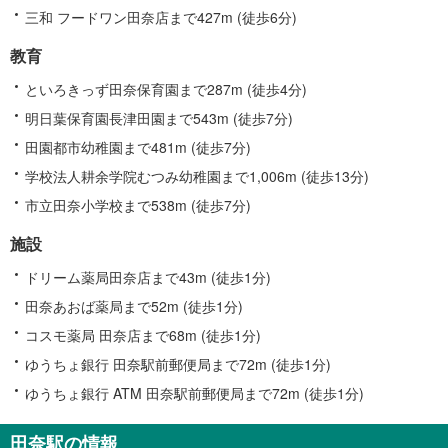
三和 フードワン田奈店まで427m (徒歩6分)
教育
といろきっず田奈保育園まで287m (徒歩4分)
明日葉保育園長津田園まで543m (徒歩7分)
田園都市幼稚園まで481m (徒歩7分)
学校法人耕余学院むつみ幼稚園まで1,006m (徒歩13分)
市立田奈小学校まで538m (徒歩7分)
施設
ドリーム薬局田奈店まで43m (徒歩1分)
田奈あおば薬局まで52m (徒歩1分)
コスモ薬局 田奈店まで68m (徒歩1分)
ゆうちょ銀行 田奈駅前郵便局まで72m (徒歩1分)
ゆうちょ銀行 ATM 田奈駅前郵便局まで72m (徒歩1分)
田奈駅の情報