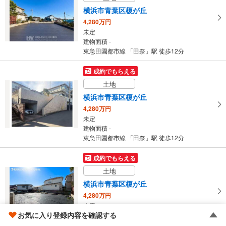
東急田園都市線 「田奈」駅 徒歩19分
横浜市青葉区榎が丘
4,280万円
未定
建物面積 -
東急田園都市線 「田奈」駅 徒歩12分
成約でもらえる
土地
横浜市青葉区榎が丘
4,280万円
未定
建物面積 -
東急田園都市線 「田奈」駅 徒歩12分
成約でもらえる
土地
横浜市青葉区榎が丘
4,280万円
未定
お気に入り登録内容を確認する
建物面積 -
東急田園都市線 「田奈」駅 徒歩12分