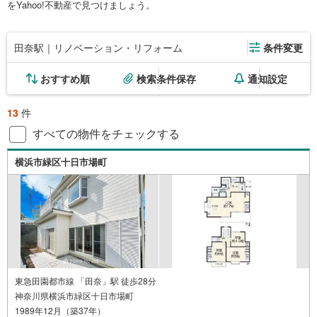
をYahoo!不動産で見つけましょう。
田奈駅｜リノベーション・リフォーム
条件変更
おすすめ順
検索条件保存
通知設定
13
件
すべての物件をチェックする
横浜市緑区十日市場町
東急田園都市線 「田奈」駅 徒歩28分
神奈川県横浜市緑区十日市場町
1989年12月（築37年）