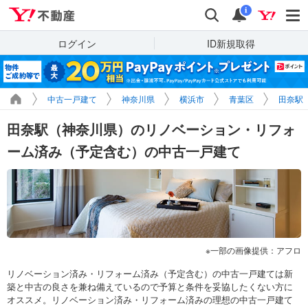
Yahoo!不動産
検索
通知
i
ログイン
ID新規取得
中古一戸建て
神奈川県
横浜市
青葉区
田奈駅
田奈駅（神奈川県）のリノベーション・リフォ
ーム済み（予定含む）の中古一戸建て
一部の画像提供：アフロ
リノベーション済み・リフォーム済み（予定含む）の中古一戸建ては新
築と中古の良さを兼ね備えているので予算と条件を妥協したくない方に
オススメ。リノベーション済み・リフォーム済みの理想の中古一戸建て