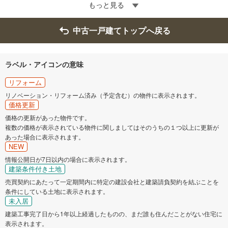
もっと見る
中古一戸建てトップへ戻る
ラベル・アイコンの意味
リフォーム
リノベーション・リフォーム済み（予定含む）の物件に表示されます。
価格更新
価格の更新があった物件です。
複数の価格が表示されている物件に関しましてはそのうちの１つ以上に更新が
あった場合に表示されます。
NEW
情報公開日が7日以内の場合に表示されます。
建築条件付き土地
売買契約にあたって一定期間内に特定の建設会社と建築請負契約を結ぶことを
条件にしている土地に表示されます。
未入居
建築工事完了日から1年以上経過したものの、まだ誰も住んだことがない住宅に
表示されます。