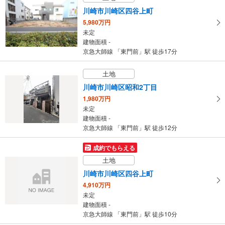
川崎市川崎区四谷上町
5,980万円
未定
建物面積 -
京急大師線 「東門前」駅 徒歩17分
土地
川崎市川崎区昭和2丁目
1,980万円
未定
建物面積 -
京急大師線 「東門前」駅 徒歩12分
成約でもらえる
土地
川崎市川崎区四谷上町
4,910万円
未定
建物面積 -
京急大師線 「東門前」駅 徒歩10分