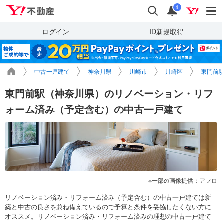
Yahoo!不動産
検索
通知
i
ログイン
ID新規取得
中古一戸建て
神奈川県
川崎市
川崎区
東門前
東門前駅（神奈川県）のリノベーション・リフ
ォーム済み（予定含む）の中古一戸建て
一部の画像提供：アフロ
リノベーション済み・リフォーム済み（予定含む）の中古一戸建ては新
築と中古の良さを兼ね備えているので予算と条件を妥協したくない方に
オススメ。リノベーション済み・リフォーム済みの理想の中古一戸建て