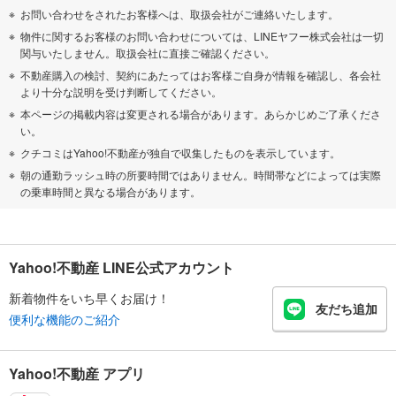
お問い合わせをされたお客様へは、取扱会社がご連絡いたします。
物件に関するお客様のお問い合わせについては、LINEヤフー株式会社は一切
関与いたしません。取扱会社に直接ご確認ください。
不動産購入の検討、契約にあたってはお客様ご自身が情報を確認し、各会社
より十分な説明を受け判断してください。
本ページの掲載内容は変更される場合があります。あらかじめご了承くださ
い。
クチコミはYahoo!不動産が独自で収集したものを表示しています。
朝の通勤ラッシュ時の所要時間ではありません。時間帯などによっては実際
の乗車時間と異なる場合があります。
Yahoo!不動産 LINE公式アカウント
新着物件をいち早くお届け！
友だち追加
便利な機能のご紹介
Yahoo!不動産 アプリ