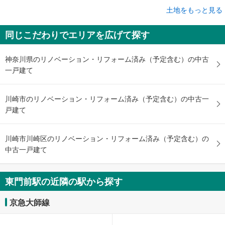
成約でもらえる
土地をもっと見る
土地
同じこだわりでエリアを広げて探す
川崎市川崎区大師町
3,680万円
未定
神奈川県のリノベーション・リフォーム済み（予定含む）の中古
建物面積 -
一戸建て
京急大師線 「東門前」駅 徒歩12分
川崎市のリノベーション・リフォーム済み（予定含む）の中古一
戸建て
川崎市川崎区のリノベーション・リフォーム済み（予定含む）の
中古一戸建て
東門前駅の近隣の駅から探す
京急大師線