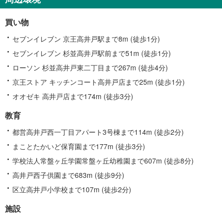
買い物
セブンイレブン 京王高井戸駅まで8m (徒歩1分)
セブンイレブン 杉並高井戸駅前まで51m (徒歩1分)
ローソン 杉並高井戸東二丁目まで267m (徒歩4分)
京王ストア キッチンコート高井戸店まで25m (徒歩1分)
オオゼキ 高井戸店まで174m (徒歩3分)
教育
都営高井戸西一丁目アパート3号棟まで114m (徒歩2分)
まことたかいど保育園まで177m (徒歩3分)
学校法人常盤ヶ丘学園常盤ヶ丘幼稚園まで607m (徒歩8分)
高井戸西子供園まで683m (徒歩9分)
区立高井戸小学校まで107m (徒歩2分)
施設