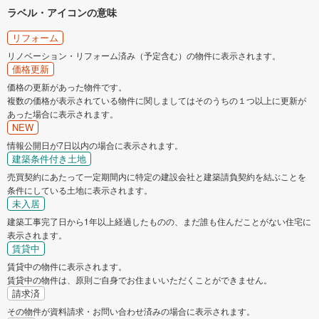
ラベル・アイコンの意味
リフォーム
リノベーション・リフォーム済み（予定含む）の物件に表示されます。
価格更新
価格の更新があった物件です。
複数の価格が表示されている物件に関しましてはそのうちの１つ以上に更新が
あった場合に表示されます。
NEW
情報公開日が7日以内の場合に表示されます。
建築条件付き土地
売買契約にあたって一定期間内に特定の建設会社と建築請負契約を結ぶことを
条件にしている土地に表示されます。
未入居
建築工事完了日から1年以上経過したものの、まだ誰も住んだことがない住宅に
表示されます。
賃貸中
賃貸中の物件に表示されます。
賃貸中の物件は、原則ご自身でお住まいいただくことができません。
請求済
その物件が資料請求・お問い合わせ済みの場合に表示されます。