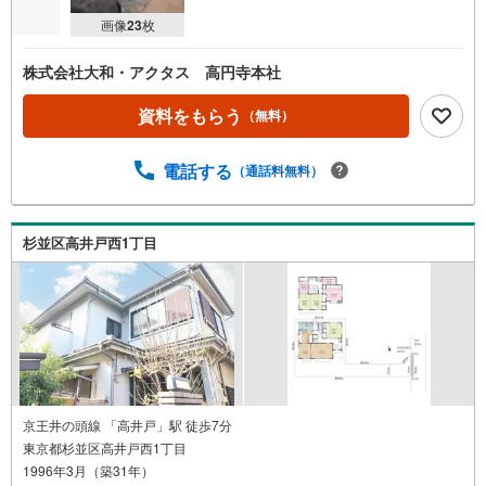
画像
23
枚
株式会社大和・アクタス 高円寺本社
資料をもらう
（無料）
電話する
（通話料無料）
杉並区高井戸西1丁目
京王井の頭線 「高井戸」駅 徒歩7分
東京都杉並区高井戸西1丁目
1996年3月（築31年）