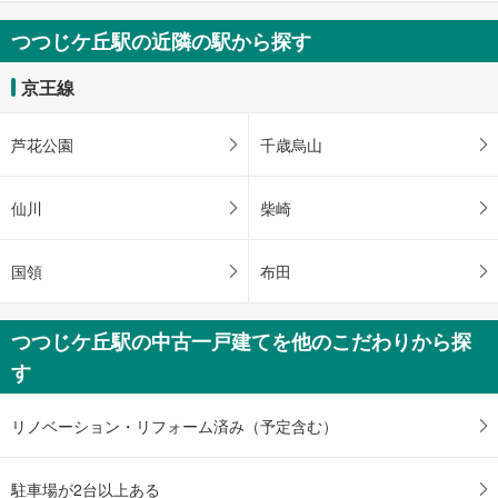
つつじケ丘駅の近隣の駅から探す
京王線
芦花公園
千歳烏山
仙川
柴崎
国領
布田
つつじケ丘駅の中古一戸建てを他のこだわりから探
す
リノベーション・リフォーム済み（予定含む）
駐車場が2台以上ある