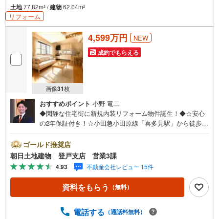
土地
77.82m
/
建物
62.04m
2
2
リフォーム
4,599万円
NEW
成約でもらえる
画像
31
枚
おすすめポイント
小野 竜二
◆閑静な住宅街に新規内装リフォーム物件誕生！◆☆安心
の2年保証付き！☆小田急小田原線「喜多見駅」から徒歩15
分の好立地にございます！【営業時間 午前10時～午後8
時】上記時間はお電話が繋がりやすくなっております。人
ゴールド推奨店
気物件には特にお問い合わせが集中するため、お早めにお
朝日土地建物 登戸支店 営業3課
電話下さいませ。「室内・現地見学をする」ボタンよりご
4.93
不動産会社レビュー 15件
予約をいただくとご見学がスムーズです。【創業42年】朝
日土地建物株式会社は、神奈川県・東京都・埼玉県の不動
資料をもらう
（無料）
産を中心に取り扱っている不動産会社です。おかげさまで
創業42年の信頼と安心でお客様の住まい探しを全力でサポ
ートいたします。不動産に関わるご質問ご相談など、お気
電話する
（通話料無料）