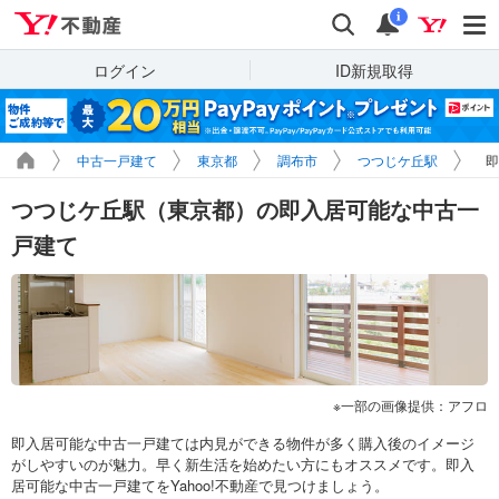
Yahoo!不動産
検索
通知
i
ログイン
ID新規取得
中古一戸建て
東京都
調布市
つつじケ丘駅
即
つつじケ丘駅（東京都）の即入居可能な中古一
戸建て
一部の画像提供：アフロ
即入居可能な中古一戸建ては内見ができる物件が多く購入後のイメージ
がしやすいのが魅力。早く新生活を始めたい方にもオススメです。即入
居可能な中古一戸建てをYahoo!不動産で見つけましょう。