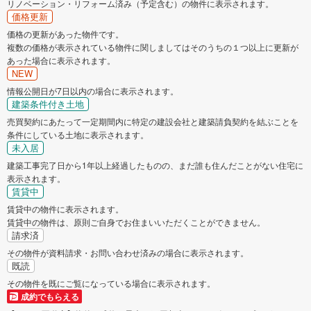
リノベーション・リフォーム済み（予定含む）の物件に表示されます。
価格更新
価格の更新があった物件です。
複数の価格が表示されている物件に関しましてはそのうちの１つ以上に更新が
あった場合に表示されます。
NEW
情報公開日が7日以内の場合に表示されます。
建築条件付き土地
売買契約にあたって一定期間内に特定の建設会社と建築請負契約を結ぶことを
条件にしている土地に表示されます。
未入居
建築工事完了日から1年以上経過したものの、まだ誰も住んだことがない住宅に
表示されます。
賃貸中
賃貸中の物件に表示されます。
賃貸中の物件は、原則ご自身でお住まいいただくことができません。
請求済
その物件が資料請求・お問い合わせ済みの場合に表示されます。
既読
その物件を既にご覧になっている場合に表示されます。
成約でもらえる