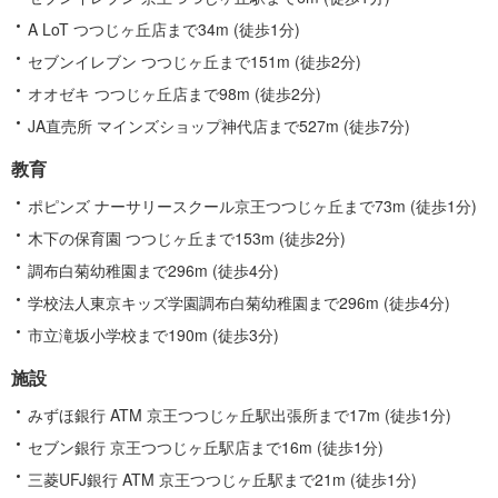
A LoT つつじヶ丘店まで34m (徒歩1分)
セブンイレブン つつじヶ丘まで151m (徒歩2分)
オオゼキ つつじヶ丘店まで98m (徒歩2分)
JA直売所 マインズショップ神代店まで527m (徒歩7分)
教育
ポピンズ ナーサリースクール京王つつじヶ丘まで73m (徒歩1分)
木下の保育園 つつじヶ丘まで153m (徒歩2分)
調布白菊幼稚園まで296m (徒歩4分)
学校法人東京キッズ学園調布白菊幼稚園まで296m (徒歩4分)
市立滝坂小学校まで190m (徒歩3分)
施設
みずほ銀行 ATM 京王つつじヶ丘駅出張所まで17m (徒歩1分)
セブン銀行 京王つつじヶ丘駅店まで16m (徒歩1分)
三菱UFJ銀行 ATM 京王つつじヶ丘駅まで21m (徒歩1分)