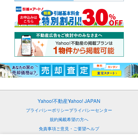
Yahoo!不動産
Yahoo! JAPAN
プライバシーポリシー
プライバシーセンター
規約
掲載希望の方へ
免責事項
ご意見・ご要望
ヘルプ
© LY Corporation