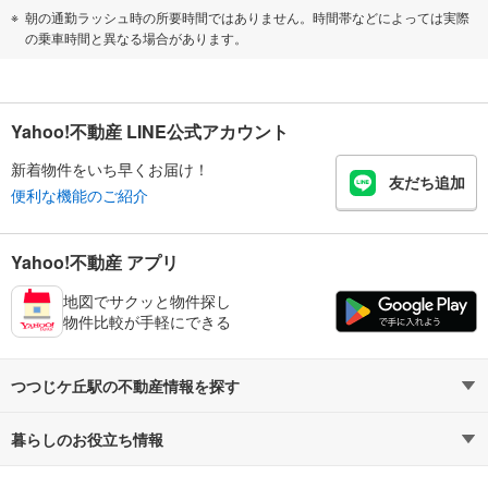
朝の通勤ラッシュ時の所要時間ではありません。時間帯などによっては実際
の乗車時間と異なる場合があります。
Yahoo!不動産 LINE公式アカウント
新着物件をいち早くお届け！
友だち追加
便利な機能のご紹介
Yahoo!不動産 アプリ
地図でサクッと物件探し
物件比較が手軽にできる
つつじケ丘駅の不動産情報を探す
暮らしのお役立ち情報
不動産・住宅
賃貸住宅