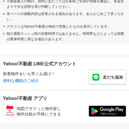
不動産購入の検討、契約にあたってはお客様ご自身が情報を確認し、各会社
より十分な説明を受け判断してください。
本ページの掲載内容は変更される場合があります。あらかじめご了承くださ
い。
クチコミはYahoo!不動産が独自で収集したものを表示しています。
朝の通勤ラッシュ時の所要時間ではありません。時間帯などによっては実際
の乗車時間と異なる場合があります。
Yahoo!不動産 LINE公式アカウント
新着物件をいち早くお届け！
友だち追加
便利な機能のご紹介
Yahoo!不動産 アプリ
地図でサクッと物件探し
物件比較が手軽にできる