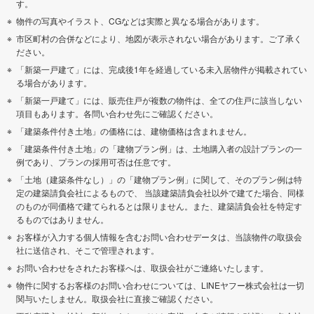
す。
物件の写真やイラスト、CGなどは実際と異なる場合があります。
市区町村の合併などにより、地図が表示されない場合があります。ご了承く
ださい。
「新築一戸建て」には、完成後1年を経過している未入居物件が掲載されてい
る場合があります。
「新築一戸建て」には、販売住戸が複数の物件は、全ての住戸に該当しない
項目もあります。各問い合わせ先にご確認ください。
「建築条件付き土地」の価格には、建物価格は含まれません。
「建築条件付き土地」の「建物プラン例」は、土地購入者の設計プランの一
例であり、プランの採用可否は任意です。
「土地（建築条件なし）」の「建物プラン例」に関して、そのプラン例は特
定の建築請負会社によるもので、 当該建築請負会社以外で建てた場合、同様
のものが同価格で建てられるとは限りません。また、建築請負会社を特定す
るものではありません。
お客様が入力する個人情報を含むお問い合わせデータは、当該物件の取扱会
社に送信され、そこで管理されます。
お問い合わせをされたお客様へは、取扱会社がご連絡いたします。
物件に関するお客様のお問い合わせについては、LINEヤフー株式会社は一切
関与いたしません。取扱会社に直接ご確認ください。