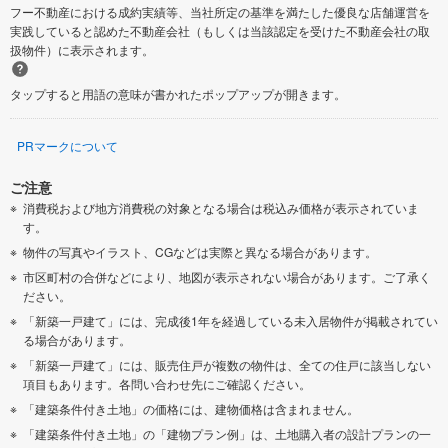
フー不動産における成約実績等、当社所定の基準を満たした優良な店舗運営を
実践していると認めた不動産会社（もしくは当該認定を受けた不動産会社の取
扱物件）に表示されます。
タップすると用語の意味が書かれたポップアップが開きます。
PRマークについて
ご注意
消費税および地方消費税の対象となる場合は税込み価格が表示されていま
す。
物件の写真やイラスト、CGなどは実際と異なる場合があります。
市区町村の合併などにより、地図が表示されない場合があります。ご了承く
ださい。
「新築一戸建て」には、完成後1年を経過している未入居物件が掲載されてい
る場合があります。
「新築一戸建て」には、販売住戸が複数の物件は、全ての住戸に該当しない
項目もあります。各問い合わせ先にご確認ください。
「建築条件付き土地」の価格には、建物価格は含まれません。
「建築条件付き土地」の「建物プラン例」は、土地購入者の設計プランの一