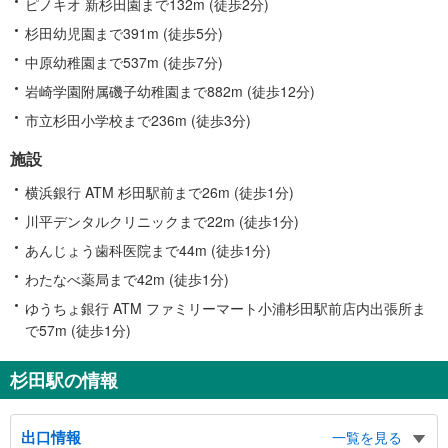
ピノキオ 新杉田園まで132m (徒歩2分)
杉田幼児園まで391m (徒歩5分)
中原幼稚園まで537m (徒歩7分)
岩崎学園附属磯子幼稚園まで882m (徒歩12分)
市立杉田小学校まで236m (徒歩3分)
施設
横浜銀行 ATM 杉田駅前まで26m (徒歩1分)
川平デンタルクリニックまで22m (徒歩1分)
あんじょう歯科医院まで44m (徒歩1分)
わたなべ薬局まで42m (徒歩1分)
ゆうちょ銀行 ATM ファミリーマート小浦杉田駅前店内出張所ま
で57m (徒歩1分)
杉田駅の情報
出口情報
一覧を見る