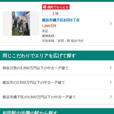
受
成約でもらえる
け
土地
取
横浜市磯子区杉田5丁目
る
1,280万円
・
未定
条
建物面積 -
件
京急本線 「杉田」駅 徒歩15分
を
マ
同じこだわりでエリアを広げて探す
イ
ペ
ー
神奈川県の3,500万円以下の中古一戸建て
ジ
に
横浜市の3,500万円以下の中古一戸建て
保
存
す
横浜市磯子区の3,500万円以下の中古一戸建て
る
杉田駅の近隣の駅から探す