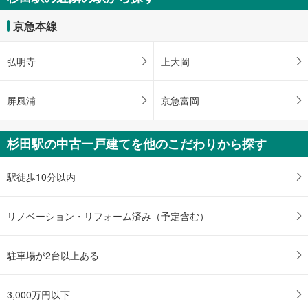
京急本線
弘明寺
上大岡
屏風浦
京急富岡
杉田駅の中古一戸建てを他のこだわりから探す
駅徒歩10分以内
リノベーション・リフォーム済み（予定含む）
駐車場が2台以上ある
3,000万円以下