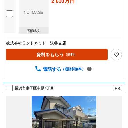
2,600万円
画像
2
枚
株式会社ランドネット 渋谷支店
資料をもらう
（無料）
電話する
（通話料無料）
横浜市磯子区中原3丁目
PR