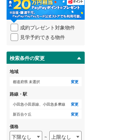
・
条
武蔵野線
(
60
)
件
を
横須賀線
(
39
)
成約プレゼント対象物件
マ
青梅線
(
8
)
イ
見学予約できる物件
ペ
小海線
(
2
)
ー
ジ
京浜東北線
(
117
)
に
検索条件の変更
保
総武線
(
51
)
存
地域
す
御殿場線
(
8
)
る
都道府県 未選択
変更
中央本線（JR東海）
(
18
)
路線・駅
太多線
(
0
)
小田急小田原線、小田急多摩線
変更
名松線
(
0
)
新百合ケ丘
変更
東海道本線（JR西日本）
(
72
)
価格
下限なし
上限なし
~
小浜線
(
0
)