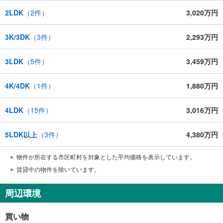
2LDK
（
2
件）
3,020万円
3K/3DK
（
3
件）
2,293万円
3LDK
（
5
件）
3,459万円
4K/4DK
（
1
件）
1,880万円
4LDK
（
15
件）
3,016万円
5LDK以上
（
3
件）
4,380万円
物件が所在する市区町村を対象とした平均価格を表示しています。
賃貸中の物件を除いています。
周辺環境
買い物