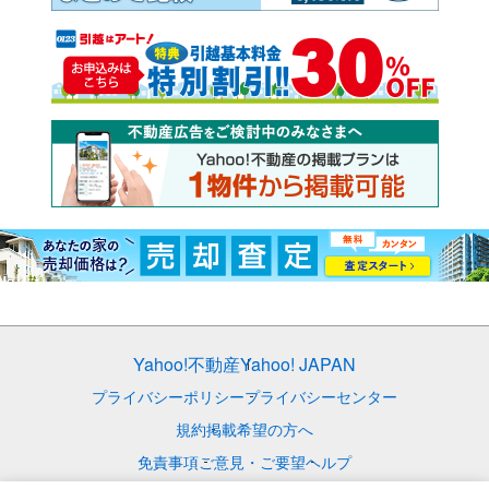
Yahoo!不動産
Yahoo! JAPAN
プライバシーポリシー
プライバシーセンター
規約
掲載希望の方へ
免責事項
ご意見・ご要望
ヘルプ
© LY Corporation