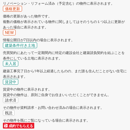
リノベーション・リフォーム済み（予定含む）の物件に表示されます。
価格更新
価格の更新があった物件です。
複数の価格が表示されている物件に関しましてはそのうちの１つ以上に更新が
あった場合に表示されます。
NEW
情報公開日が7日以内の場合に表示されます。
建築条件付き土地
売買契約にあたって一定期間内に特定の建設会社と建築請負契約を結ぶことを
条件にしている土地に表示されます。
未入居
建築工事完了日から1年以上経過したものの、まだ誰も住んだことがない住宅に
表示されます。
賃貸中
賃貸中の物件に表示されます。
賃貸中の物件は、原則ご自身でお住まいいただくことができません。
請求済
その物件が資料請求・お問い合わせ済みの場合に表示されます。
既読
その物件を既にご覧になっている場合に表示されます。
成約でもらえる