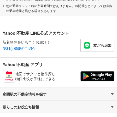
朝の通勤ラッシュ時の所要時間ではありません。時間帯などによっては実際
の乗車時間と異なる場合があります。
Yahoo!不動産 LINE公式アカウント
新着物件をいち早くお届け！
友だち追加
便利な機能のご紹介
Yahoo!不動産 アプリ
地図でサクッと物件探し
物件比較が手軽にできる
座間駅の不動産情報を探す
暮らしのお役立ち情報
不動産・住宅
賃貸住宅