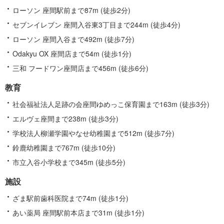
ローソン 座間駅前まで87m (徒歩2分)
セブンイレブン 座間入谷東3丁目まで244m (徒歩4分)
ローソン 座間入谷まで492m (徒歩7分)
Odakyu OX 座間店まで54m (徒歩1分)
三和 フードワン座間店まで456m (徒歩6分)
教育
社会福祉法人足跡の会座間ゆめっこ保育園まで163m (徒歩3分)
エルヴェ座間まで238m (徒歩3分)
学校法人柳瀬学園やなせ幼稚園まで512m (徒歩7分)
鈴鹿幼稚園まで767m (徒歩10分)
市立入谷小学校まで345m (徒歩5分)
施設
ざま駅前歯科医院まで74m (徒歩1分)
あい薬局 座間駅前本店まで31m (徒歩1分)