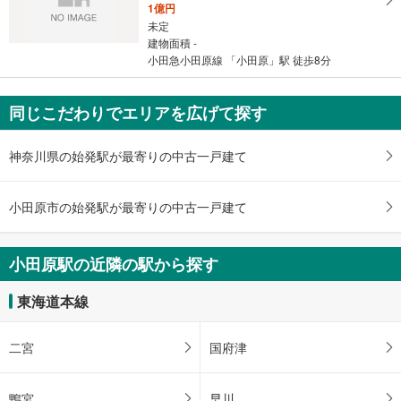
1億円
未定
建物面積 -
小田急小田原線 「小田原」駅 徒歩8分
同じこだわりでエリアを広げて探す
神奈川県の始発駅が最寄りの中古一戸建て
小田原市の始発駅が最寄りの中古一戸建て
小田原駅の近隣の駅から探す
東海道本線
二宮
国府津
鴨宮
早川