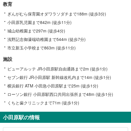
教育
ぎんがむら保育園オダワラソダチまで188m (徒歩3分)
小田原乳児園まで842m (徒歩11分)
城山幼稚園まで297m (徒歩4分)
浅野記念御濠端幼稚園まで544m (徒歩7分)
市立新玉小学校まで863m (徒歩11分)
施設
ビューアルッテ JR小田原駅自由通路まで2m (徒歩1分)
セブン銀行 JR小田原駅 新幹線改札内まで14m (徒歩1分)
横浜銀行 ATM 小田急小田原駅まで25m (徒歩1分)
ローソン銀行 小田原駅西口共同出張所まで48m (徒歩1分)
くちと歯クリニックまで71m (徒歩1分)
小田原駅の情報