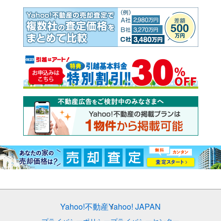
Yahoo!不動産
Yahoo! JAPAN