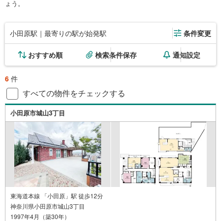
ょう。
小田原駅｜最寄りの駅が始発駅
条件変更
おすすめ順
検索条件保存
通知設定
6
件
すべての物件をチェックする
小田原市城山3丁目
東海道本線 「小田原」駅 徒歩12分
神奈川県小田原市城山3丁目
1997年4月（築30年）