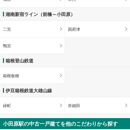
湘南新宿ライン（前橋～小田原）
二宮
国府津
鴨宮
箱根登山鉄道
箱根板橋
伊豆箱根鉄道大雄山線
緑町
井細田
小田原駅の中古一戸建てを他のこだわりから探す