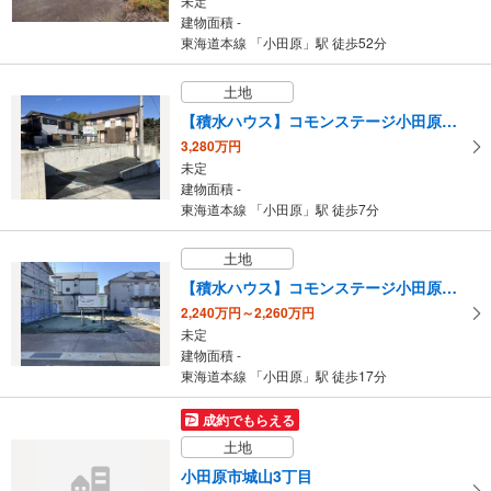
未定
建物面積 -
東海道本線 「小田原」駅 徒歩52分
土地
【積水ハウス】コモンステージ小田原城山
3,280万円
未定
建物面積 -
東海道本線 「小田原」駅 徒歩7分
土地
【積水ハウス】コモンステージ小田原扇町
2,240万円～2,260万円
未定
建物面積 -
東海道本線 「小田原」駅 徒歩17分
成約でもらえる
土地
小田原市城山3丁目