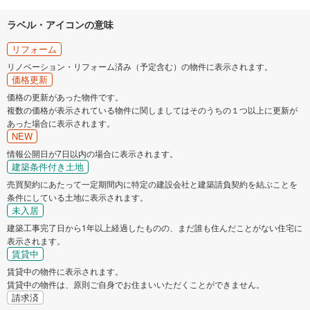
ラベル・アイコンの意味
リフォーム
リノベーション・リフォーム済み（予定含む）の物件に表示されます。
価格更新
価格の更新があった物件です。
複数の価格が表示されている物件に関しましてはそのうちの１つ以上に更新が
あった場合に表示されます。
NEW
情報公開日が7日以内の場合に表示されます。
建築条件付き土地
売買契約にあたって一定期間内に特定の建設会社と建築請負契約を結ぶことを
条件にしている土地に表示されます。
未入居
建築工事完了日から1年以上経過したものの、まだ誰も住んだことがない住宅に
表示されます。
賃貸中
賃貸中の物件に表示されます。
賃貸中の物件は、原則ご自身でお住まいいただくことができません。
請求済