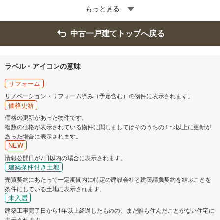
もっと見る
中古一戸建てトップへ戻る
ラベル・アイコンの意味
リフォーム
リノベーション・リフォーム済み（予定含む）の物件に表示されます。
価格更新
価格の更新があった物件です。
複数の価格が表示されている物件に関しましてはそのうちの１つ以上に更新が
あった場合に表示されます。
NEW
情報公開日が7日以内の場合に表示されます。
建築条件付き土地
売買契約にあたって一定期間内に特定の建設会社と建築請負契約を結ぶことを
条件にしている土地に表示されます。
未入居
建築工事完了日から1年以上経過したものの、まだ誰も住んだことがない住宅に
表示されます。