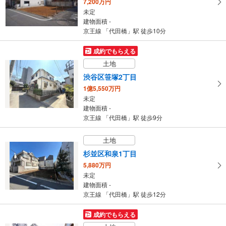
7,200万円
未定
建物面積 -
京王線 「代田橋」駅 徒歩10分
成約でもらえる
土地
渋谷区笹塚2丁目
1億5,550万円
未定
建物面積 -
京王線 「代田橋」駅 徒歩9分
土地
杉並区和泉1丁目
5,880万円
未定
建物面積 -
京王線 「代田橋」駅 徒歩12分
成約でもらえる