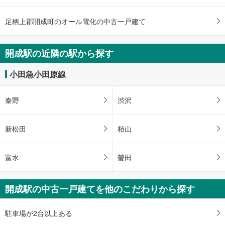
足柄上郡開成町のオール電化の中古一戸建て
開成駅の近隣の駅から探す
小田急小田原線
秦野
渋沢
新松田
栢山
富水
螢田
開成駅の中古一戸建てを他のこだわりから探す
駐車場が2台以上ある