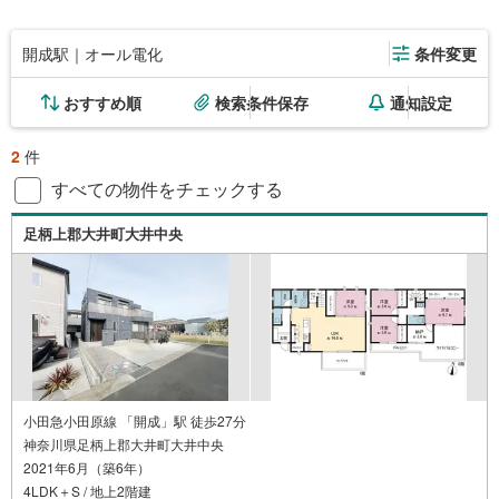
開成駅｜オール電化
条件変更
おすすめ順
検索条件保存
通知設定
2
件
すべての物件をチェックする
足柄上郡大井町大井中央
小田急小田原線 「開成」駅 徒歩27分
神奈川県足柄上郡大井町大井中央
2021年6月（築6年）
4LDK＋S / 地上2階建