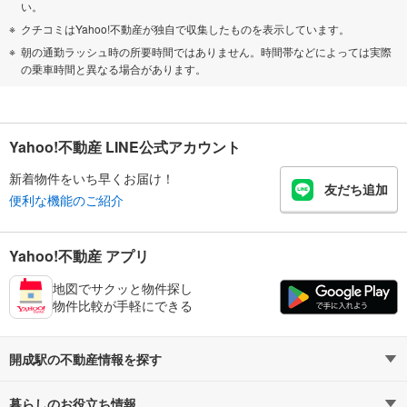
い。
クチコミはYahoo!不動産が独自で収集したものを表示しています。
朝の通勤ラッシュ時の所要時間ではありません。時間帯などによっては実際
の乗車時間と異なる場合があります。
Yahoo!不動産 LINE公式アカウント
新着物件をいち早くお届け！
友だち追加
便利な機能のご紹介
Yahoo!不動産 アプリ
地図でサクッと物件探し
物件比較が手軽にできる
開成駅の不動産情報を探す
暮らしのお役立ち情報
不動産・住宅
賃貸住宅