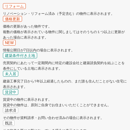
リフォーム
リノベーション・リフォーム済み（予定含む）の物件に表示されます。
価格更新
価格の更新があった物件です。
複数の価格が表示されている物件に関しましてはそのうちの１つ以上に更新が
あった場合に表示されます。
NEW
情報公開日が7日以内の場合に表示されます。
建築条件付き土地
売買契約にあたって一定期間内に特定の建設会社と建築請負契約を結ぶことを
条件にしている土地に表示されます。
未入居
建築工事完了日から1年以上経過したものの、まだ誰も住んだことがない住宅に
表示されます。
賃貸中
賃貸中の物件に表示されます。
賃貸中の物件は、原則ご自身でお住まいいただくことができません。
請求済
その物件が資料請求・お問い合わせ済みの場合に表示されます。
既読