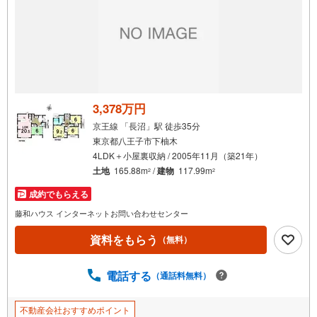
3,378万円
京王線 「長沼」駅 徒歩35分
東京都八王子市下柚木
4LDK＋小屋裏収納 / 2005年11月（築21年）
土地
165.88m
/
建物
117.99m
2
2
成約でもらえる
藤和ハウス インターネットお問い合わせセンター
資料をもらう
（無料）
電話する
（通話料無料）
不動産会社おすすめポイント