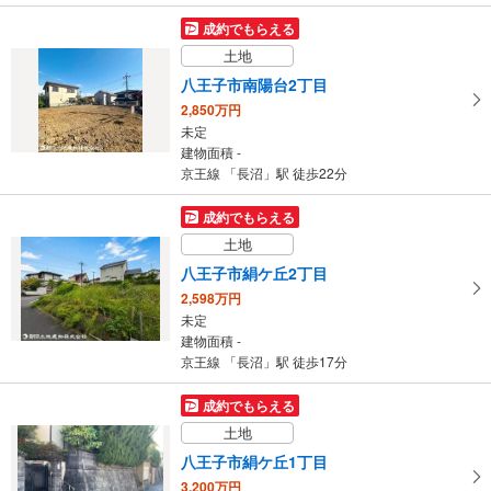
成約でもらえる
土地
八王子市南陽台2丁目
2,850万円
未定
建物面積 -
京王線 「長沼」駅 徒歩22分
成約でもらえる
土地
八王子市絹ケ丘2丁目
2,598万円
未定
建物面積 -
京王線 「長沼」駅 徒歩17分
成約でもらえる
土地
八王子市絹ケ丘1丁目
3,200万円