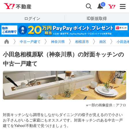
Yahoo!不動産
検索
通知
i
ログイン
ID新規取得
中古一戸建て
神奈川県
相模原市
南区
小田急
小田急相模原駅（神奈川県）の対面キッチンの
中古一戸建て
一部の画像提供：アフロ
対面キッチンなら調理をしながらダイニングの様子が見えるので小さい
お子さんがいるご家庭にもオススメです。対面キッチンのある中古一戸
建てをYahoo!不動産で見つけましょう。