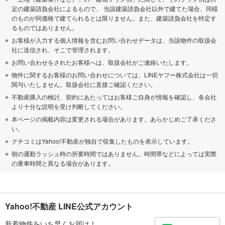
定の建築請負会社によるもので、 当該建築請負会社以外で建てた場合、同様
のものが同価格で建てられるとは限りません。また、建築請負会社を特定す
るものではありません。
お客様が入力する個人情報を含むお問い合わせデータは、当該物件の取扱会
社に送信され、そこで管理されます。
お問い合わせをされたお客様へは、取扱会社がご連絡いたします。
物件に関するお客様のお問い合わせについては、LINEヤフー株式会社は一切
関与いたしません。取扱会社に直接ご確認ください。
不動産購入の検討、契約にあたってはお客様ご自身が情報を確認し、各会社
より十分な説明を受け判断してください。
本ページの掲載内容は変更される場合があります。あらかじめご了承くださ
い。
クチコミはYahoo!不動産が独自で収集したものを表示しています。
朝の通勤ラッシュ時の所要時間ではありません。時間帯などによっては実際
の乗車時間と異なる場合があります。
Yahoo!不動産 LINE公式アカウント
新着物件をいち早くお届け！