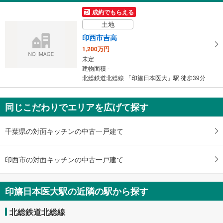
成約でもらえる
土地
印西市吉高
1,200万円
未定
建物面積 -
北総鉄道北総線 「印旛日本医大」駅 徒歩39分
同じこだわりでエリアを広げて探す
千葉県の対面キッチンの中古一戸建て
印西市の対面キッチンの中古一戸建て
印旛日本医大駅の近隣の駅から探す
北総鉄道北総線