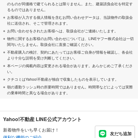
のものが同価格で建てられるとは限りません。また、建築請負会社を特定す
るものではありません。
お客様が入力する個人情報を含むお問い合わせデータは、当該物件の取扱会
社に送信され、そこで管理されます。
お問い合わせをされたお客様へは、取扱会社がご連絡いたします。
物件に関するお客様のお問い合わせについては、LINEヤフー株式会社は一切
関与いたしません。取扱会社に直接ご確認ください。
不動産購入の検討、契約にあたってはお客様ご自身が情報を確認し、各会社
より十分な説明を受け判断してください。
本ページの掲載内容は変更される場合があります。あらかじめご了承くださ
い。
クチコミはYahoo!不動産が独自で収集したものを表示しています。
朝の通勤ラッシュ時の所要時間ではありません。時間帯などによっては実際
の乗車時間と異なる場合があります。
Yahoo!不動産 LINE公式アカウント
新着物件をいち早くお届け！
友だち追加
便利な機能のご紹介