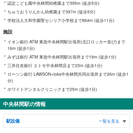
認定こども園中央林間幼稚園まで395m (徒歩5分)
ちゅうおうりんかん幼稚園まで397m (徒歩5分)
学校法人大和学園聖セシリア小学校まで864m (徒歩11分)
施設
イオン銀行 ATM 東急中央林間駅出張所(北口ロッカー並び)まで
16m (徒歩1分)
みずほ銀行 ATM 東急中央林間駅出張所まで19m (徒歩1分)
三井住友銀行 エトモ中央林間店まで23m (徒歩1分)
ローソン銀行 LAWSON+toks中央林間共同出張所まで26m (徒歩1
分)
ホワイトデンタルクリニックまで25m (徒歩1分)
中央林間駅の情報
駅設備
一覧を見る
バリアフリー状況