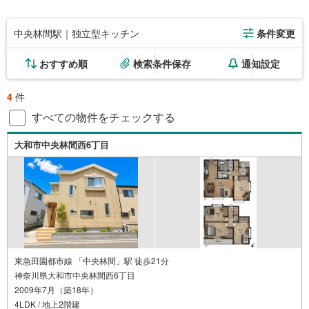
中央林間駅｜独立型キッチン
条件変更
おすすめ順
検索条件保存
通知設定
4
件
すべての物件をチェックする
大和市中央林間西6丁目
東急田園都市線 「中央林間」駅 徒歩21分
神奈川県大和市中央林間西6丁目
2009年7月（築18年）
4LDK / 地上2階建