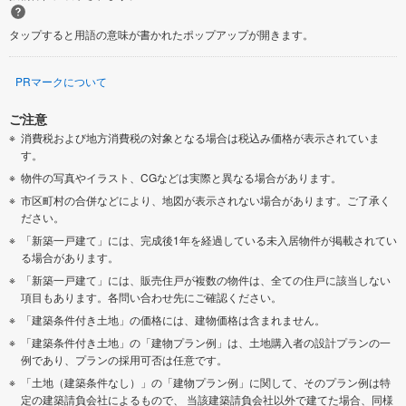
タップすると用語の意味が書かれたポップアップが開きます。
PRマークについて
ご注意
消費税および地方消費税の対象となる場合は税込み価格が表示されていま
す。
物件の写真やイラスト、CGなどは実際と異なる場合があります。
市区町村の合併などにより、地図が表示されない場合があります。ご了承く
ださい。
「新築一戸建て」には、完成後1年を経過している未入居物件が掲載されてい
る場合があります。
「新築一戸建て」には、販売住戸が複数の物件は、全ての住戸に該当しない
項目もあります。各問い合わせ先にご確認ください。
「建築条件付き土地」の価格には、建物価格は含まれません。
「建築条件付き土地」の「建物プラン例」は、土地購入者の設計プランの一
例であり、プランの採用可否は任意です。
「土地（建築条件なし）」の「建物プラン例」に関して、そのプラン例は特
定の建築請負会社によるもので、 当該建築請負会社以外で建てた場合、同様