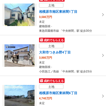
土地
相模原市南区東林間1丁目
3,580万円
未定
建物面積 -
東急田園都市線 「中央林間」駅 徒歩30分
成約でもらえる
土地
大和市つきみ野4丁目
3,980万円
未定
建物面積 -
小田急江ノ島線 「中央林間」駅 徒歩23分
成約でもらえる
土地
相模原市南区東林間6丁目
4,740万円
未定